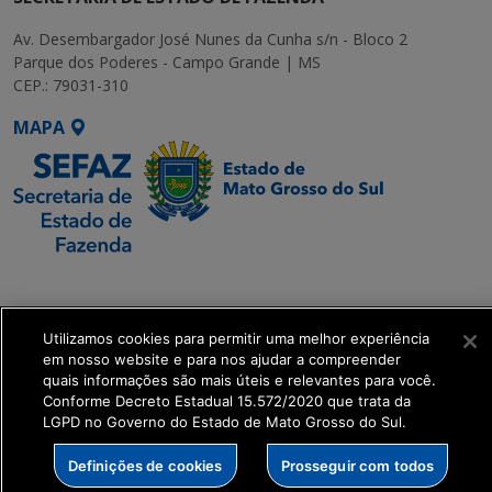
Av. Desembargador José Nunes da Cunha s/n - Bloco 2
Parque dos Poderes - Campo Grande | MS
CEP.: 79031-310
MAPA
SETDIG | Secretaria-
Executiva de
Transformação Digital
Utilizamos cookies para permitir uma melhor experiência
em nosso website e para nos ajudar a compreender
quais informações são mais úteis e relevantes para você.
get_footer();
Conforme Decreto Estadual 15.572/2020 que trata da
LGPD no Governo do Estado de Mato Grosso do Sul.
Definições de cookies
Prosseguir com todos