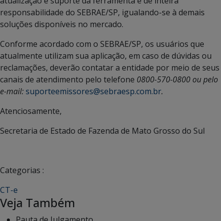
atualização e suporte da ferramenta é de inteira
responsabilidade do SEBRAE/SP, igualando-se à demais
soluções disponíveis no mercado.
Conforme acordado com o SEBRAE/SP, os usuários que
atualmente utilizam sua aplicação, em caso de dúvidas ou
reclamações, deverão contatar a entidade por meio de seus
canais de atendimento pelo telefone
0800-570-0800 ou pelo
e-mail:
suporteemissores@sebraesp.com.br
.
Atenciosamente,
Secretaria de Estado de Fazenda de Mato Grosso do Sul
Categorias :
CT-e
Veja Também
Pauta de Julgamento