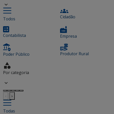
Cidadão
Todos
Contabilista
Empresa
Produtor Rural
Poder Público
Por categoria
‹
›
Todas