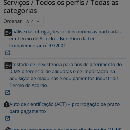
Serviços
/
Todos os perfis
/
Todas as
categorias
Ordenar:
Análise das obrigações socioeconômicas pactuadas
em Termo de Acordo – Benefício da Lei
Complementar nº 93/2001
Atestado de inexistência para fins de diferimento do
ICMS diferencial de alíquotas e de importação na
aquisição de máquinas e equipamentos industriais –
Termo de Acordo
Auto de cientificação (ACT) – prorrogação de prazo
para pagamento
Auto de lançamento e de imposição de multa (ALIM) –