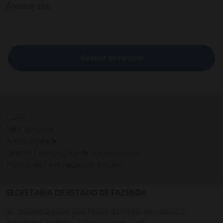
Acessar site
Avaliar este site
LGPD
Fala Servidor
Acessibilidade
Ordem Cronológica de Pagamentos
Planos de Contratações Anuais
SECRETARIA DE ESTADO DE FAZENDA
Av. Desembargador José Nunes da Cunha s/n - Bloco 2
Parque dos Poderes - Campo Grande | MS