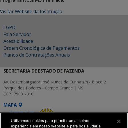
Programa Nota MS Premiada.
Visitar Website da Instituição
LGPD
Fala Servidor
Acessibilidade
Ordem Cronológica de Pagamentos
Planos de Contratações Anuais
SECRETARIA DE ESTADO DE FAZENDA
Av. Desembargador José Nunes da Cunha s/n - Bloco 2
Parque dos Poderes - Campo Grande | MS
CEP.: 79031-310
MAPA
Utilizamos cookies para permitir uma melhor
experiência em nosso website e para nos ajudar a