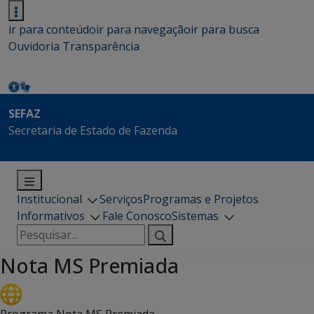
ir para conteúdo
ir para navegação
ir para busca
Ouvidoria
Transparência
SEFAZ
Secretaria de Estado de Fazenda
Institucional
Serviços
Programas e Projetos
Informativos
Fale Conosco
Sistemas
Pesquisar
por:
Nota MS Premiada