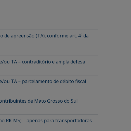
mo de apreensão (TA), conforme art. 4º da
 e/ou TA – contraditório e ampla defesa
e/ou TA – parcelamento de débito fiscal
contribuintes de Mato Grosso do Sul
 ao RICMS) – apenas para transportadoras