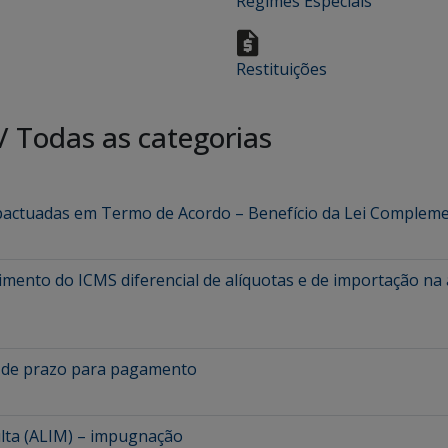
Regimes Especiais
Restituições
/
Todas as categorias
pactuadas em Termo de Acordo – Benefício da Lei Compleme
erimento do ICMS diferencial de alíquotas e de importação 
ão de prazo para pagamento
lta (ALIM) – impugnação