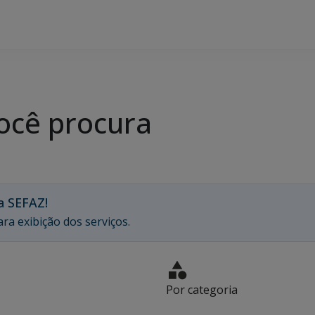
ocê procura
a SEFAZ!
ra exibição dos serviços.
Por categoria