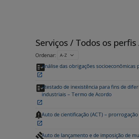
Serviços
/
Todos os perfis
Ordenar:
Análise das obrigações socioeconômicas 
Atestado de inexistência para fins de dif
industriais – Termo de Acordo
Auto de cientificação (ACT) – prorrogaç
Auto de lançamento e de imposição de mu