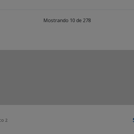
Mostrando 10 de 278
co 2