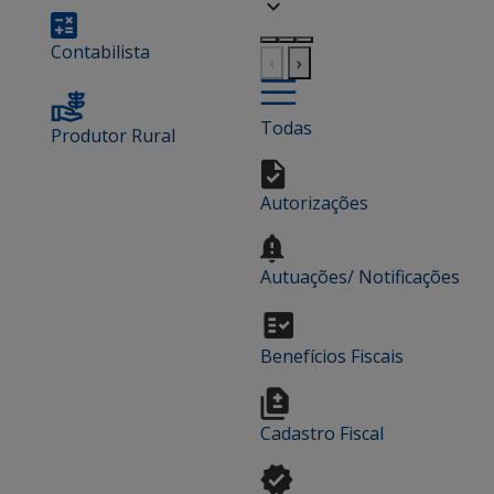
Contabilista
‹
›
Todas
Produtor Rural
Autorizações
Autuações/ Notificações
Benefícios Fiscais
Cadastro Fiscal