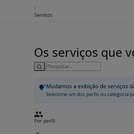
Servicos
Os serviços que v
Pesquisar
serviços:
Mudamos a exibição de serviços d
Selecione um dos perfis ou categoria pa
Por perfil