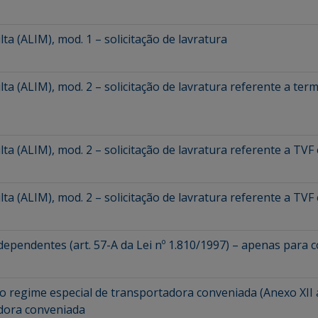
a (ALIM), mod. 1 – solicitação de lavratura
a (ALIM), mod. 2 – solicitação de lavratura referente a ter
a (ALIM), mod. 2 – solicitação de lavratura referente a TVF
a (ALIM), mod. 2 – solicitação de lavratura referente a TVF 
dependentes (art. 57-A da Lei nº 1.810/1997) – apenas para 
no regime especial de transportadora conveniada (Anexo XII
dora conveniada