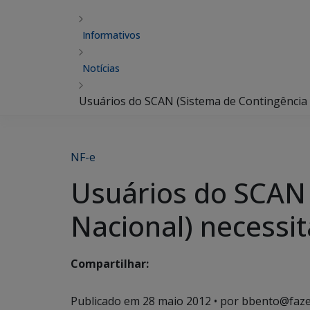
Informativos
Notícias
Usuários do SCAN (Sistema de Contingência d
NF-e
Usuários do SCAN 
Nacional) necessit
Compartilhar:
Publicado em
28 maio 2012
• por bbento@faze