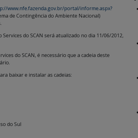
tp://www.nfe.fazenda.gov.br/portal/informe.aspx?
tema de Contingência do Ambiente Nacional)
.
 Services do SCAN será atualizado no dia 11/06/2012,
vices do SCAN, é necessário que a cadeia deste
ário.
ara baixar e instalar as cadeias:
so do Sul