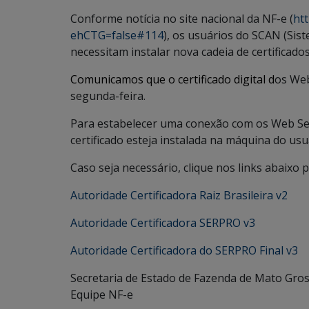
Conforme notícia no site nacional da NF-e (
ht
ehCTG=false#114
), os usuários do SCAN (Sis
necessitam instalar nova cadeia de certificados
Comunicamos que o certificado digital d
os Web
segunda-feira.
Para estabelecer uma conexão com os Web Ser
certificado esteja instalada na máquina do usu
Caso seja necessário, clique nos links abaixo p
Autoridade Certificadora Raiz Brasileira v2
Autoridade Certificadora SERPRO v3
Autoridade Certificadora do SERPRO Final v3
Secretaria de Estado de Fazenda de Mato Gros
Equipe NF-e