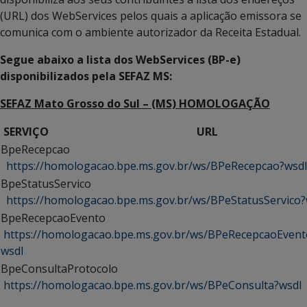
(URL) dos WebServices pelos quais a aplicação emissora se
comunica com o ambiente autorizador da Receita Estadual.
Segue abaixo a lista dos WebServices (BP-e)
disponibilizados pela SEFAZ MS:
SEFAZ Mato Grosso do Sul – (MS) HOMOLOGAÇÃO
SERVIÇO URL
BpeRecepcao
https://homologacao.bpe.ms.gov.br/ws/BPeRecepcao?wsdl
BpeStatusServico
https://homologacao.bpe.ms.gov.br/ws/BPeStatusServico?
BpeRecepcaoEvento
https://homologacao.bpe.ms.gov.br/ws/BPeRecepcaoEvent
wsdl
BpeConsultaProtocolo
https://homologacao.bpe.ms.gov.br/ws/BPeConsulta?wsdl