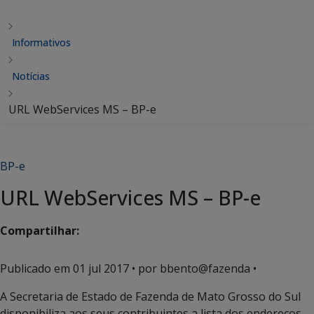
Informativos
Notícias
URL WebServices MS – BP-e
BP-e
URL WebServices MS – BP-e
Compartilhar:
Publicado em
01 jul 2017
• por bbento@fazenda •
A Secretaria de Estado de Fazenda de Mato Grosso do Sul
disponibiliza aos seus contribuintes a lista dos endereços