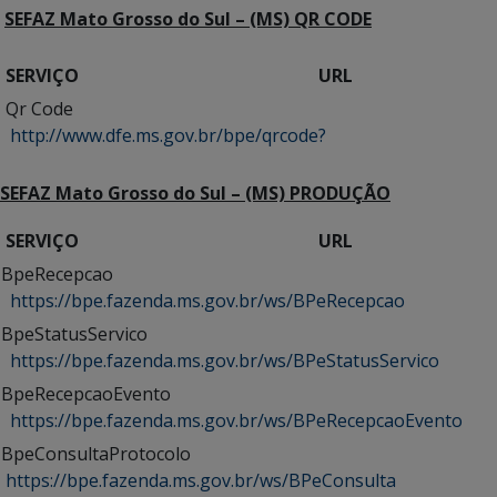
SEFAZ Mato Grosso do Sul – (MS) QR CODE
SERVIÇO URL
Qr Code
http://www.dfe.ms.gov.br/bpe/qrcode?
SEFAZ Mato Grosso do Sul – (MS) PRODUÇÃO
SERVIÇO URL
BpeRecepcao
https://bpe.fazenda.ms.gov.br/ws/BPeRecepcao
BpeStatusServico
https://bpe.fazenda.ms.gov.br/ws/BPeStatusServico
BpeRecepcaoEvento
https://bpe.fazenda.ms.gov.br/ws/BPeRecepcaoEvento
BpeConsultaProtocolo
https://bpe.fazenda.ms.gov.br/ws/BPeConsulta