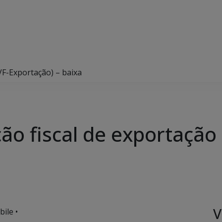
VF-Exportação) – baixa
ão fiscal de exportação
V
ile •