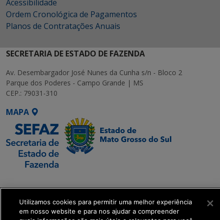
Acessibilidade
Ordem Cronológica de Pagamentos
Planos de Contratações Anuais
SECRETARIA DE ESTADO DE FAZENDA
Av. Desembargador José Nunes da Cunha s/n - Bloco 2
Parque dos Poderes - Campo Grande | MS
CEP.: 79031-310
MAPA
SETDIG | Secretaria-
Executiva de
Transformação Digital
Utilizamos cookies para permitir uma melhor experiência
em nosso website e para nos ajudar a compreender