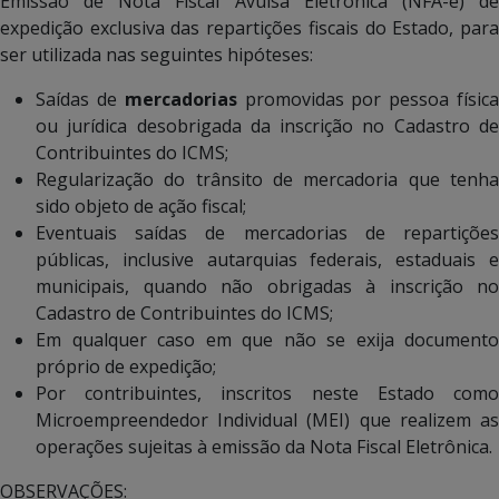
Emissão de Nota Fiscal Avulsa Eletrônica (NFA-e) de
expedição exclusiva das repartições fiscais do Estado, para
ser utilizada nas seguintes hipóteses:
Saídas de
mercadorias
promovidas por pessoa físic
ou jurídica desobrigada da inscrição no Cadastro de
Contribuintes do ICMS;
Regularização do trânsito de mercadoria que tenha
sido objeto de ação fiscal;
Eventuais saídas de mercadorias de repartições
públicas, inclusive autarquias federais, estaduais e
municipais, quando não obrigadas à inscrição no
Cadastro de Contribuintes do ICMS;
Em qualquer caso em que não se exija documento
próprio de expedição;
Por contribuintes, inscritos neste Estado como
Microempreendedor Individual (MEI) que realizem as
operações sujeitas à emissão da Nota Fiscal Eletrônica.
OBSERVAÇÕES
: