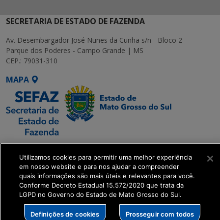
SECRETARIA DE ESTADO DE FAZENDA
Av. Desembargador José Nunes da Cunha s/n - Bloco 2
Parque dos Poderes - Campo Grande | MS
CEP.: 79031-310
MAPA
SETDIG | Secretaria-
Utilizamos cookies para permitir uma melhor experiência
Executiva de
em nosso website e para nos ajudar a compreender
Transformação Digital
quais informações são mais úteis e relevantes para você.
Conforme Decreto Estadual 15.572/2020 que trata da
LGPD no Governo do Estado de Mato Grosso do Sul.
get_footer();
Definições de cookies
Prosseguir com todos