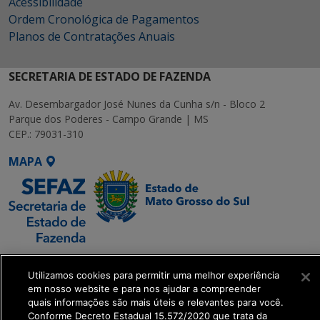
Acessibilidade
Ordem Cronológica de Pagamentos
Planos de Contratações Anuais
SECRETARIA DE ESTADO DE FAZENDA
Av. Desembargador José Nunes da Cunha s/n - Bloco 2
Parque dos Poderes - Campo Grande | MS
CEP.: 79031-310
MAPA
SETDIG | Secretaria-
Executiva de
Utilizamos cookies para permitir uma melhor experiência
em nosso website e para nos ajudar a compreender
Transformação Digital
quais informações são mais úteis e relevantes para você.
Conforme Decreto Estadual 15.572/2020 que trata da