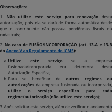
Observações:
1.
Não utilize este serviço para renovação
dest
autorização, pois ela se dará de forma automática desde
que o contribuinte não possua pendências fiscais ou
cadastrais;
2.
No caso de FUSÃO/INCORPORAÇÃO (art. 13-A e 13-B
do
Anexo V ao Regulamento do ICMS
):
Utilize este serviço
se a empres
fusionada/incorporada era detentora desta
Autorização Específica;
Para se beneficiar de
outros regimes ou
autorizações
da empresa fusionada ou incorporada,
utilize o serviço específico para cada
regime/autorização
(
não utilize este serviço
);
3. Após solicitar este serviço, além de verificar o andamento