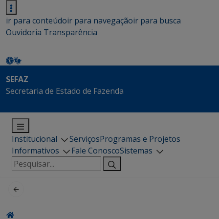
ir para conteúdo
ir para navegação
ir para busca
Ouvidoria
Transparência
SEFAZ
Secretaria de Estado de Fazenda
Institucional
Serviços
Programas e Projetos
Informativos
Fale Conosco
Sistemas
Pesquisar
por: