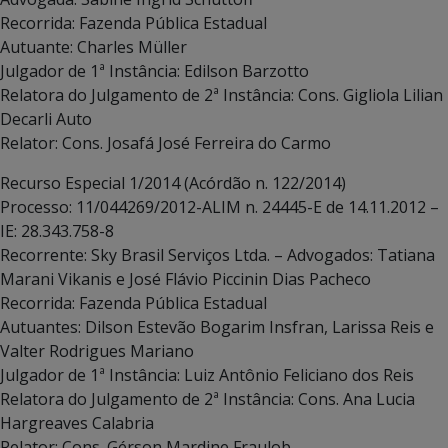
Recorrida: Fazenda Pública Estadual
Autuante: Charles Müller
Julgador de 1ª Instância: Edilson Barzotto
Relatora do Julgamento de 2ª Instância: Cons. Gigliola Lilian
Decarli Auto
Relator: Cons. Josafá José Ferreira do Carmo
Recurso Especial 1/2014 (Acórdão n. 122/2014)
Processo: 11/044269/2012-ALIM n. 24445-E de 14.11.2012 –
IE: 28.343.758-8
Recorrente: Sky Brasil Serviços Ltda. – Advogados: Tatiana
Marani Vikanis e José Flávio Piccinin Dias Pacheco
Recorrida: Fazenda Pública Estadual
Autuantes: Dilson Estevão Bogarim Insfran, Larissa Reis e
Valter Rodrigues Mariano
Julgador de 1ª Instância: Luiz Antônio Feliciano dos Reis
Relatora do Julgamento de 2ª Instância: Cons. Ana Lucia
Hargreaves Calabria
Relator: Cons. Gérson Mardine Fraulob