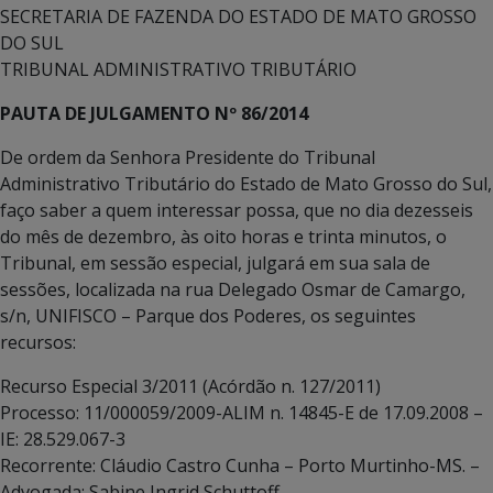
SECRETARIA DE FAZENDA DO ESTADO DE MATO GROSSO
DO SUL
TRIBUNAL ADMINISTRATIVO TRIBUTÁRIO
PAUTA DE JULGAMENTO Nº 86/2014
De ordem da Senhora Presidente do Tribunal
Administrativo Tributário do Estado de Mato Grosso do Sul,
faço saber a quem interessar possa, que no dia dezesseis
do mês de dezembro, às oito horas e trinta minutos, o
Tribunal, em sessão especial, julgará em sua sala de
sessões, localizada na rua Delegado Osmar de Camargo,
s/n, UNIFISCO – Parque dos Poderes, os seguintes
recursos:
Recurso Especial 3/2011 (Acórdão n. 127/2011)
Processo: 11/000059/2009-ALIM n. 14845-E de 17.09.2008 –
IE: 28.529.067-3
Recorrente: Cláudio Castro Cunha – Porto Murtinho-MS. –
Advogada: Sabine Ingrid Schuttoff