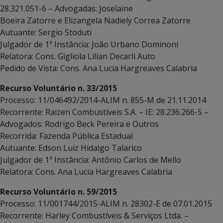
28.321.051-6 – Advogadas: Joselaine
Boeira Zatorre e Elizangela Nadiely Correa Zatorre
Autuante: Sergio Stoduti
Julgador de 1ª Instância: João Urbano Dominoni
Relatora: Cons. Gigliola Lilian Decarli Auto
Pedido de Vista: Cons. Ana Lucia Hargreaves Calabria
Recurso Voluntário n. 33/2015
Processo: 11/046492/2014-ALIM n. 855-M de 21.11.2014
Recorrente: Raizen Combustíveis S.A. – IE: 28.236.266-5 –
Advogados: Rodrigo Beck Pereira e Outros
Recorrida: Fazenda Pública Estadual
Autuante: Edson Luiz Hidalgo Talarico
Julgador de 1ª Instância: Antônio Carlos de Mello
Relatora: Cons. Ana Lucia Hargreaves Calabria
Recurso Voluntário n. 59/2015
Processo: 11/001744/2015-ALIM n. 28302-E de 07.01.2015
Recorrente: Harley Combustíveis & Serviços Ltda. –