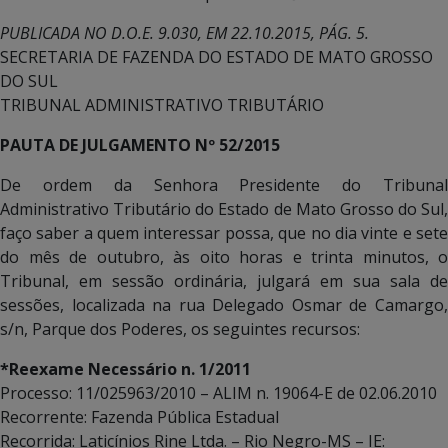
PUBLICADA NO D.O.E. 9.030, EM 22.10.2015, PÁG. 5.
SECRETARIA DE FAZENDA DO ESTADO DE MATO GROSSO
DO SUL
TRIBUNAL ADMINISTRATIVO TRIBUTÁRIO
PAUTA DE JULGAMENTO Nº 52/2015
De ordem da Senhora Presidente do Tribunal
Administrativo Tributário do Estado de Mato Grosso do Sul,
faço saber a quem interessar possa, que no dia vinte e sete
do mês de outubro, às oito horas e trinta minutos, o
Tribunal, em sessão ordinária, julgará em sua sala de
sessões, localizada na rua Delegado Osmar de Camargo,
s/n, Parque dos Poderes, os seguintes recursos:
*Reexame Necessário n. 1/2011
Processo: 11/025963/2010 – ALIM n. 19064-E de 02.06.2010
Recorrente: Fazenda Pública Estadual
Recorrida: Laticínios Rine Ltda. – Rio Negro-MS – IE: