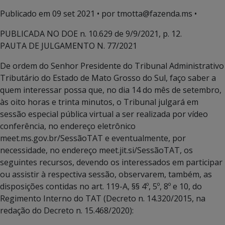
Publicado em
09 set 2021
• por tmotta@fazenda.ms •
PUBLICADA NO DOE n. 10.629 de 9/9/2021, p. 12.
PAUTA DE JULGAMENTO N. 77/2021
De ordem do Senhor Presidente do Tribunal Administrativo
Tributário do Estado de Mato Grosso do Sul, faço saber a
quem interessar possa que, no dia 14 do mês de setembro,
às oito horas e trinta minutos, o Tribunal julgará em
sessão especial pública virtual a ser realizada por vídeo
conferência, no endereço eletrônico
meet.ms.gov.br/SessãoTAT e eventualmente, por
necessidade, no endereço meet.jit.si/SessãoTAT, os
seguintes recursos, devendo os interessados em participar
ou assistir à respectiva sessão, observarem, também, as
disposições contidas no art. 119-A, §§ 4º, 5º, 8º e 10, do
Regimento Interno do TAT (Decreto n. 14.320/2015, na
redação do Decreto n. 15.468/2020):