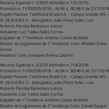
Recurso Especial n. 1/2020 (Acórdão n. 125/2019)
Processo n. 11/002025/2018 – ALIM n. 38248-E de 22/1/2018
Sujeito Passivo: Telefônica Brasil S.A. – Campo Grande-MS –
IE: 28.324.302-3 – Advogados: João Perez Soler, Luiz
Roberto Peroba Barbosa e outros
Autuante: Luiz Tadeu Sales Correa
Julgador de 1ª Instância: Antônio Carlos de Mello
Relator do Julgamento de 2ª Instância: Cons. Michael Frank
Gorski
Relatora: Cons. Joselaine Boeira Zatorre
Recurso Especial n. 2/2020 (Acórdão n. 214/2019)
Processo n. 11/002026/2018 – ALIM n. 38249-E de 22/1/2018
Sujeito Passivo: Telefônica Brasil S.A. – Campo Grande-MS –
IE: 28.324.302-3 – Advogados: João Perez Soler, Luiz
Roberto Peroba Barbosa e outros
Autuante: Luiz Tadeu Sales Correa
Julgador de 1ª Instância: Antônio Carlos de Mello
Relator do Julgamento de 2ª Instância: Cons. Daniel Gaspar