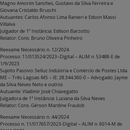
Magno Amorim Sanches, Gustavo da Silva Ferreira e
Giovana Cristaldo Bruschi
Autuantes: Carlos Afonso Lima Ranieri e Edson Massi
Villalva
Julgador de 1ª Instância: Edilson Barzotto
Relator: Cons. Bruno Oliveira Pinheiro
Reexame Necessário n. 12/2024
Processo: 11/013524/2023–Digital – ALIM n. 53488-E de
1/9/2023
Sujeito Passivo: Selluz Indústria e Comércio de Postes Ltda.
ME – Três Lagoas-MS – IE: 28.344.360-0 – Advogado: Jayme
da Silva Neves Neto e outros
Autuante: Vladimir José Chiavegatto
Julgadora de 1ª Instância: Luciana da Silva Neves
Relator: Cons. Gérson Mardine Fraulob
Reexame Necessário n. 44/2024
Processo n. 11/017657/2023-Digital – ALIM n. 6014-M de