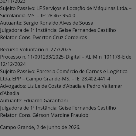
30/11/2023
Sujeito Passivo: LF Serviços e Locação de Máquinas Ltda. –
Sidrolândia-MS. – IE: 28.463.954-0
Autuante: Sergio Ronaldo Alves de Sousa
Julgadora de 1ª Instância: Geise Fernandes Castilho
Relator: Cons. Ewerton Cruz Cordeiros
Recurso Voluntário n. 277/2025
Processo n. 11/001233/2025-Digital – ALIM n. 101178-E de
12/12/2024
Sujeito Passivo: Parceria Comércio de Carnes e Logística
Ltda. EPP – Campo Grande-MS. – IE: 28.402.441-4
Advogados: Liz Leide Costa d’Abadia e Pedro Valtemar
d’Abadia
Autuante: Eduardo Garanhani
Julgadora de 1ª Instância: Geise Fernandes Castilho
Relator: Cons. Gérson Mardine Fraulob
Campo Grande, 2 de junho de 2026.