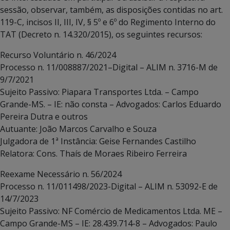
sessão, observar, também, as disposições contidas no art.
119-C, incisos II, III, IV, § 5º e 6º do Regimento Interno do
TAT (Decreto n. 14.320/2015), os seguintes recursos:
Recurso Voluntário n. 46/2024
Processo n. 11/008887/2021–Digital – ALIM n. 3716-M de
9/7/2021
Sujeito Passivo: Piapara Transportes Ltda. – Campo
Grande-MS. – IE: não consta – Advogados: Carlos Eduardo
Pereira Dutra e outros
Autuante: João Marcos Carvalho e Souza
Julgadora de 1ª Instância: Geise Fernandes Castilho
Relatora: Cons. Thaís de Moraes Ribeiro Ferreira
Reexame Necessário n. 56/2024
Processo n. 11/011498/2023-Digital – ALIM n. 53092-E de
14/7/2023
Sujeito Passivo: NF Comércio de Medicamentos Ltda. ME –
Campo Grande-MS – IE: 28.439.714-8 – Advogados: Paulo