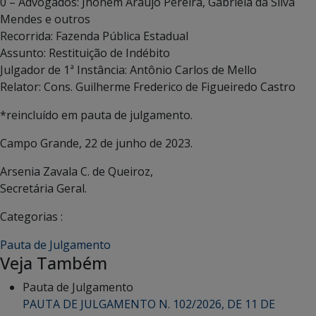
0 – Advogados: Jhonem Araujo Pereira, Gabriela da Silva
Mendes e outros
Recorrida: Fazenda Pública Estadual
Assunto: Restituição de Indébito
Julgador de 1ª Instância: Antônio Carlos de Mello
Relator: Cons. Guilherme Frederico de Figueiredo Castro
*reincluído em pauta de julgamento.
Campo Grande, 22 de junho de 2023.
Arsenia Zavala C. de Queiroz,
Secretária Geral.
Categorias :
Pauta de Julgamento
Veja Também
Pauta de Julgamento
PAUTA DE JULGAMENTO N. 102/2026, DE 11 DE