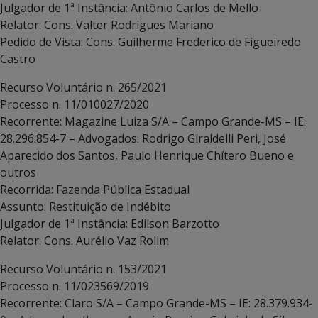
Julgador de 1ª Instância: Antônio Carlos de Mello
Relator: Cons. Valter Rodrigues Mariano
Pedido de Vista: Cons. Guilherme Frederico de Figueiredo
Castro
Recurso Voluntário n. 265/2021
Processo n. 11/010027/2020
Recorrente: Magazine Luiza S/A – Campo Grande-MS – IE:
28.296.854-7 – Advogados: Rodrigo Giraldelli Peri, José
Aparecido dos Santos, Paulo Henrique Chítero Bueno e
outros
Recorrida: Fazenda Pública Estadual
Assunto: Restituição de Indébito
Julgador de 1ª Instância: Edilson Barzotto
Relator: Cons. Aurélio Vaz Rolim
Recurso Voluntário n. 153/2021
Processo n. 11/023569/2019
Recorrente: Claro S/A – Campo Grande-MS – IE: 28.379.934-