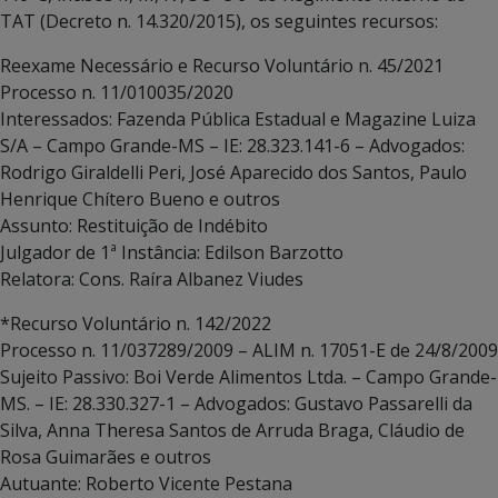
TAT (Decreto n. 14.320/2015), os seguintes recursos:
Reexame Necessário e Recurso Voluntário n. 45/2021
Processo n. 11/010035/2020
Interessados: Fazenda Pública Estadual e Magazine Luiza
S/A – Campo Grande-MS – IE: 28.323.141-6 – Advogados:
Rodrigo Giraldelli Peri, José Aparecido dos Santos, Paulo
Henrique Chítero Bueno e outros
Assunto: Restituição de Indébito
Julgador de 1ª Instância: Edilson Barzotto
Relatora: Cons. Raíra Albanez Viudes
*Recurso Voluntário n. 142/2022
Processo n. 11/037289/2009 – ALIM n. 17051-E de 24/8/2009
Sujeito Passivo: Boi Verde Alimentos Ltda. – Campo Grande-
MS. – IE: 28.330.327-1 – Advogados: Gustavo Passarelli da
Silva, Anna Theresa Santos de Arruda Braga, Cláudio de
Rosa Guimarães e outros
Autuante: Roberto Vicente Pestana