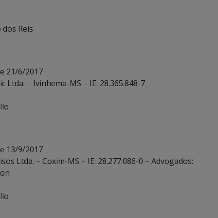
o dos Reis
de 21/6/2017
ic Ltda. – Ivinhema-MS – IE: 28.365.848-7
llo
de 13/9/2017
isos Ltda. – Coxim-MS – IE: 28.277.086-0 – Advogados:
don
llo