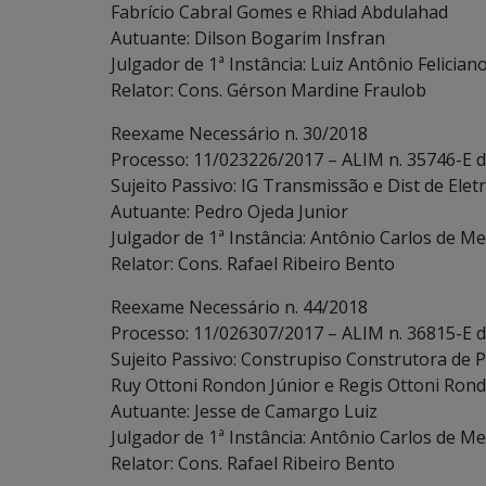
Fabrício Cabral Gomes e Rhiad Abdulahad
Autuante: Dilson Bogarim Insfran
Julgador de 1ª Instância: Luiz Antônio Felician
Relator: Cons. Gérson Mardine Fraulob
Reexame Necessário n. 30/2018
Processo: 11/023226/2017 – ALIM n. 35746-E 
Sujeito Passivo: IG Transmissão e Dist de Eletr
Autuante: Pedro Ojeda Junior
Julgador de 1ª Instância: Antônio Carlos de Me
Relator: Cons. Rafael Ribeiro Bento
Reexame Necessário n. 44/2018
Processo: 11/026307/2017 – ALIM n. 36815-E 
Sujeito Passivo: Construpiso Construtora de P
Ruy Ottoni Rondon Júnior e Regis Ottoni Ron
Autuante: Jesse de Camargo Luiz
Julgador de 1ª Instância: Antônio Carlos de Me
Relator: Cons. Rafael Ribeiro Bento