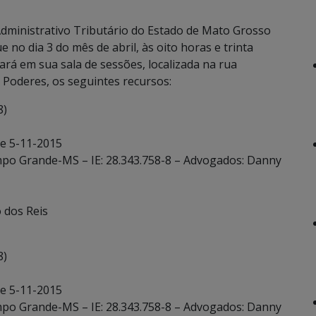
dministrativo Tributário do Estado de Mato Grosso
 no dia 3 do mês de abril, às oito horas e trinta
ará em sua sala de sessões, localizada na rua
Poderes, os seguintes recursos:
8)
de 5-11-2015
Campo Grande-MS – IE: 28.343.758-8 – Advogados: Danny
o dos Reis
8)
de 5-11-2015
Campo Grande-MS – IE: 28.343.758-8 – Advogados: Danny