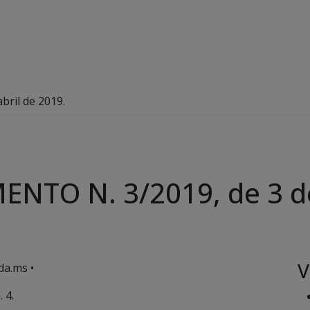
ril de 2019.
TO N. 3/2019, de 3 de 
V
da.ms •
 4.