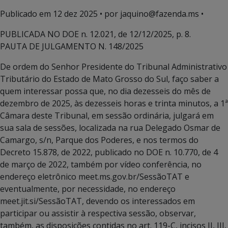
Publicado em
12 dez 2025
• por jaquino@fazenda.ms •
PUBLICADA NO DOE n. 12.021, de 12/12/2025, p. 8.
PAUTA DE JULGAMENTO N. 148/2025
De ordem do Senhor Presidente do Tribunal Administrativo
Tributário do Estado de Mato Grosso do Sul, faço saber a
quem interessar possa que, no dia dezesseis do mês de
dezembro de 2025, às dezesseis horas e trinta minutos, a 1ª
Câmara deste Tribunal, em sessão ordinária, julgará em
sua sala de sessões, localizada na rua Delegado Osmar de
Camargo, s/n, Parque dos Poderes, e nos termos do
Decreto 15.878, de 2022, publicado no DOE n. 10.770, de 4
de março de 2022, também por vídeo conferência, no
endereço eletrônico meet.ms.gov.br/SessãoTAT e
eventualmente, por necessidade, no endereço
meet.jit.si/SessãoTAT, devendo os interessados em
participar ou assistir à respectiva sessão, observar,
também, as disposições contidas no art. 119-C, incisos II, III,