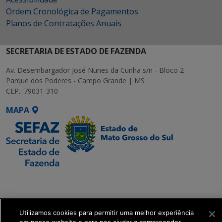
Ordem Cronológica de Pagamentos
Planos de Contratações Anuais
SECRETARIA DE ESTADO DE FAZENDA
Av. Desembargador José Nunes da Cunha s/n - Bloco 2
Parque dos Poderes - Campo Grande | MS
CEP.: 79031-310
MAPA
SETDIG | Secretaria-
Executiva de
Transformação Digital
Utilizamos cookies para permitir uma melhor experiência