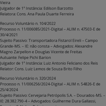
Vieira
Julgador de 1ª Instância: Edilson Barzotto
Relatora: Cons. Ana Paula Duarte Ferreira
Recurso Voluntário n. 104/2022
Processo n. 11/006085/2021-Digital – ALIM n. 47503-E de
30/4/2021
Sujeito Passivo: Transportadora Fistarol Eireli – Campo
Grande-MS. – IE: não consta – Advogados: Alexandre
Magno Zarpellon e Douglas Vicente de Freitas
Autuante: Felipe Pichi Barion
Julgador de 1ª Instância: Luiz Antonio Feliciano dos Reis
Relator: Cons. Luiz Lemos de Souza Brito Filho
Recurso Voluntário n. 320/2024
Processo n. 11/006256/2024-Digital – ALIM n. 54826-E de
25/4/2024
Sujeito Passivo: Cervejaria Petrópolis S.A. – Dourados-MS. –
IE: 28.382.790-4 – Advogados: Guilherme Dura Gallassi,