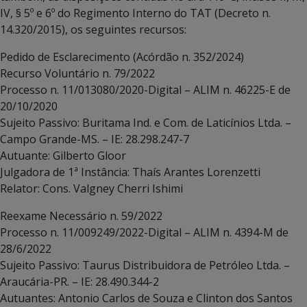
IV, § 5º e 6º do Regimento Interno do TAT (Decreto n.
14.320/2015), os seguintes recursos:
Pedido de Esclarecimento (Acórdão n. 352/2024)
Recurso Voluntário n. 79/2022
Processo n. 11/013080/2020-Digital – ALIM n. 46225-E de
20/10/2020
Sujeito Passivo: Buritama Ind. e Com. de Laticínios Ltda. –
Campo Grande-MS. – IE: 28.298.247-7
Autuante: Gilberto Gloor
Julgadora de 1ª Instância: Thaís Arantes Lorenzetti
Relator: Cons. Valgney Cherri Ishimi
Reexame Necessário n. 59/2022
Processo n. 11/009249/2022-Digital – ALIM n. 4394-M de
28/6/2022
Sujeito Passivo: Taurus Distribuidora de Petróleo Ltda. –
Araucária-PR. – IE: 28.490.344-2
Autuantes: Antonio Carlos de Souza e Clinton dos Santos