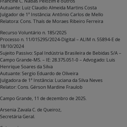
Francine C. Nabas Pelozim e outros
Autuante: Luiz Claudio Almeida Martins Costa
Julgador de 1ª Instância: Antônio Carlos de Mello
Relatora: Cons. Thaís de Moraes Ribeiro Ferreira
Recurso Voluntário n. 185/2025
Processo n. 11/015295/2024-Digital – ALIM n. 55894-E de
18/10/2024
Sujeito Passivo: Spal Indústria Brasileira de Bebidas S/A –
Campo Grande-MS. – IE: 28.375.051-0 – Advogado: Luis
Henrique Soares da Silva
Autuante: Sergio Eduardo de Oliveira
Julgadora de 1ª Instância: Luciana da Silva Neves
Relator: Cons. Gérson Mardine Fraulob
Campo Grande, 11 de dezembro de 2025.
Arsenia Zavala C. de Queiroz,
Secretária Geral.