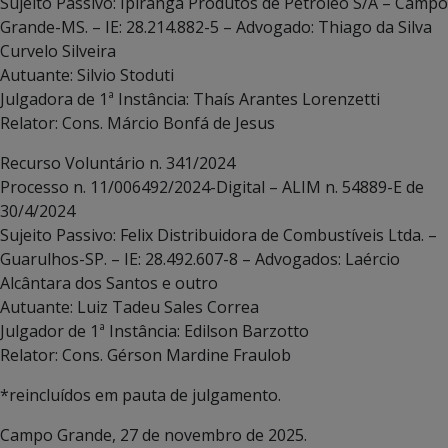
Sujeito Passivo: Ipiranga Produtos de Petróleo S/A – Campo
Grande-MS. – IE: 28.214.882-5 – Advogado: Thiago da Silva
Curvelo Silveira
Autuante: Silvio Stoduti
Julgadora de 1ª Instância: Thaís Arantes Lorenzetti
Relator: Cons. Márcio Bonfá de Jesus
Recurso Voluntário n. 341/2024
Processo n. 11/006492/2024-Digital – ALIM n. 54889-E de
30/4/2024
Sujeito Passivo: Felix Distribuidora de Combustíveis Ltda. –
Guarulhos-SP. – IE: 28.492.607-8 – Advogados: Laércio
Alcântara dos Santos e outro
Autuante: Luiz Tadeu Sales Correa
Julgador de 1ª Instância: Edilson Barzotto
Relator: Cons. Gérson Mardine Fraulob
*reincluídos em pauta de julgamento.
Campo Grande, 27 de novembro de 2025.