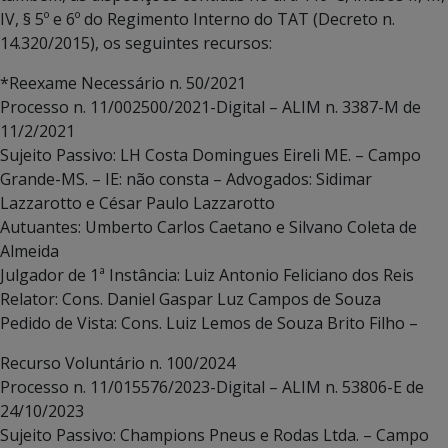
IV, § 5º e 6º do Regimento Interno do TAT (Decreto n.
14.320/2015), os seguintes recursos:
*Reexame Necessário n. 50/2021
Processo n. 11/002500/2021-Digital – ALIM n. 3387-M de
11/2/2021
Sujeito Passivo: LH Costa Domingues Eireli ME. – Campo
Grande-MS. – IE: não consta – Advogados: Sidimar
Lazzarotto e César Paulo Lazzarotto
Autuantes: Umberto Carlos Caetano e Silvano Coleta de
Almeida
Julgador de 1ª Instância: Luiz Antonio Feliciano dos Reis
Relator: Cons. Daniel Gaspar Luz Campos de Souza
Pedido de Vista: Cons. Luiz Lemos de Souza Brito Filho –
Recurso Voluntário n. 100/2024
Processo n. 11/015576/2023-Digital – ALIM n. 53806-E de
24/10/2023
Sujeito Passivo: Champions Pneus e Rodas Ltda. – Campo