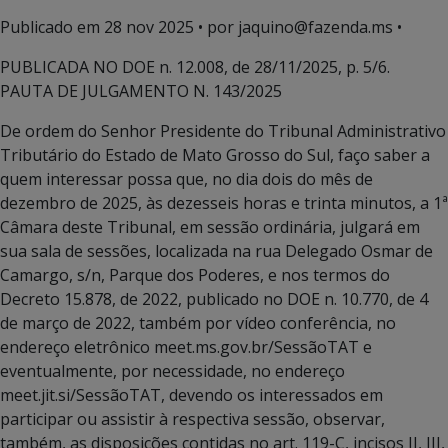
Publicado em
28 nov 2025
• por jaquino@fazenda.ms •
PUBLICADA NO DOE n. 12.008, de 28/11/2025, p. 5/6.
PAUTA DE JULGAMENTO N. 143/2025
De ordem do Senhor Presidente do Tribunal Administrativo
Tributário do Estado de Mato Grosso do Sul, faço saber a
quem interessar possa que, no dia dois do mês de
dezembro de 2025, às dezesseis horas e trinta minutos, a 1ª
Câmara deste Tribunal, em sessão ordinária, julgará em
sua sala de sessões, localizada na rua Delegado Osmar de
Camargo, s/n, Parque dos Poderes, e nos termos do
Decreto 15.878, de 2022, publicado no DOE n. 10.770, de 4
de março de 2022, também por vídeo conferência, no
endereço eletrônico meet.ms.gov.br/SessãoTAT e
eventualmente, por necessidade, no endereço
meet.jit.si/SessãoTAT, devendo os interessados em
participar ou assistir à respectiva sessão, observar,
também, as disposições contidas no art. 119-C, incisos II, III,