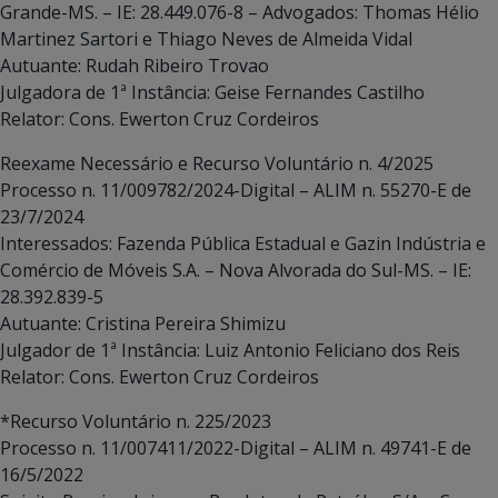
Grande-MS. – IE: 28.449.076-8 – Advogados: Thomas Hélio
Martinez Sartori e Thiago Neves de Almeida Vidal
Autuante: Rudah Ribeiro Trovao
Julgadora de 1ª Instância: Geise Fernandes Castilho
Relator: Cons. Ewerton Cruz Cordeiros
Reexame Necessário e Recurso Voluntário n. 4/2025
Processo n. 11/009782/2024-Digital – ALIM n. 55270-E de
23/7/2024
Interessados: Fazenda Pública Estadual e Gazin Indústria e
Comércio de Móveis S.A. – Nova Alvorada do Sul-MS. – IE:
28.392.839-5
Autuante: Cristina Pereira Shimizu
Julgador de 1ª Instância: Luiz Antonio Feliciano dos Reis
Relator: Cons. Ewerton Cruz Cordeiros
*Recurso Voluntário n. 225/2023
Processo n. 11/007411/2022-Digital – ALIM n. 49741-E de
16/5/2022