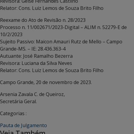
Revisora: Geise Fernandes Castilho
Relator: Cons. Luiz Lemos de Souza Brito Filho
Reexame do Ato de Revisão n. 28/2023
Processo n. 11/002671/2023-Digital – ALIM n. 52279-E de
10/2/2023
Sujeito Passivo: Maicon Amauri Rutz de Mello – Campo
Grande-MS. – IE: 28.436.363-4
Autuante: José Ramalho Bezerra
Revisora: Luciana da Silva Neves
Relator: Cons. Luiz Lemos de Souza Brito Filho
Campo Grande, 20 de novembro de 2023.
Arsenia Zavala C. de Queiroz,
Secretária Geral.
Categorias :
Pauta de Julgamento
Veja Também