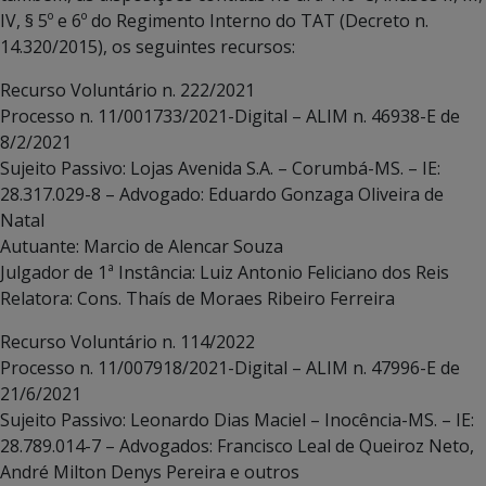
IV, § 5º e 6º do Regimento Interno do TAT (Decreto n.
14.320/2015), os seguintes recursos:
Recurso Voluntário n. 222/2021
Processo n. 11/001733/2021-Digital – ALIM n. 46938-E de
8/2/2021
Sujeito Passivo: Lojas Avenida S.A. – Corumbá-MS. – IE:
28.317.029-8 – Advogado: Eduardo Gonzaga Oliveira de
Natal
Autuante: Marcio de Alencar Souza
Julgador de 1ª Instância: Luiz Antonio Feliciano dos Reis
Relatora: Cons. Thaís de Moraes Ribeiro Ferreira
Recurso Voluntário n. 114/2022
Processo n. 11/007918/2021-Digital – ALIM n. 47996-E de
21/6/2021
Sujeito Passivo: Leonardo Dias Maciel – Inocência-MS. – IE:
28.789.014-7 – Advogados: Francisco Leal de Queiroz Neto,
André Milton Denys Pereira e outros