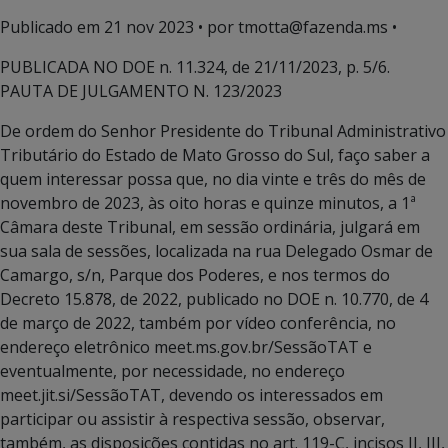
Publicado em
21 nov 2023
• por tmotta@fazenda.ms •
PUBLICADA NO DOE n. 11.324, de 21/11/2023, p. 5/6.
PAUTA DE JULGAMENTO N. 123/2023
De ordem do Senhor Presidente do Tribunal Administrativo
Tributário do Estado de Mato Grosso do Sul, faço saber a
quem interessar possa que, no dia vinte e três do mês de
novembro de 2023, às oito horas e quinze minutos, a 1ª
Câmara deste Tribunal, em sessão ordinária, julgará em
sua sala de sessões, localizada na rua Delegado Osmar de
Camargo, s/n, Parque dos Poderes, e nos termos do
Decreto 15.878, de 2022, publicado no DOE n. 10.770, de 4
de março de 2022, também por vídeo conferência, no
endereço eletrônico meet.ms.gov.br/SessãoTAT e
eventualmente, por necessidade, no endereço
meet.jit.si/SessãoTAT, devendo os interessados em
participar ou assistir à respectiva sessão, observar,
também, as disposições contidas no art. 119-C, incisos II, III,