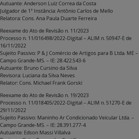
Autuante: Anderson Luiz Correa da Costa
Julgador de 1ª Instância: Antônio Carlos de Mello
Relatora: Cons. Ana Paula Duarte Ferreira
Reexame do Ato de Revisão n. 11/2023
Processo n. 11/016498/2022-Digital – ALIM n. 50947-E de
16/11/2022
Sujeito Passivo: P & J Comércio de Artigos para B Ltda. ME –
Campo Grande-MS. – IE: 28.422.543-6
Autuante: Bruno Cursino da Silva
Revisora: Luciana da Silva Neves
Relator: Cons. Michael Frank Gorski
Reexame do Ato de Revisão n. 19/2023
Processo n. 11/018405/2022-Digital – ALIM n. 51270-E de
29/11/2022
Sujeito Passivo: Maninho Ar Condicionado Veicular Ltda. –
Campo Grande-MS. – IE: 28.391.277-4
Autuante: Edson Massi Villalva