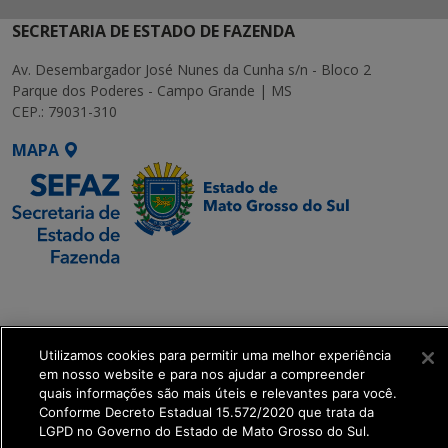
SECRETARIA DE ESTADO DE FAZENDA
Av. Desembargador José Nunes da Cunha s/n - Bloco 2
Parque dos Poderes - Campo Grande | MS
CEP.: 79031-310
MAPA
SETDIG | Secretaria-
Executiva de
Transformação Digital
Utilizamos cookies para permitir uma melhor experiência
em nosso website e para nos ajudar a compreender
get_footer();
quais informações são mais úteis e relevantes para você.
Conforme Decreto Estadual 15.572/2020 que trata da
LGPD no Governo do Estado de Mato Grosso do Sul.