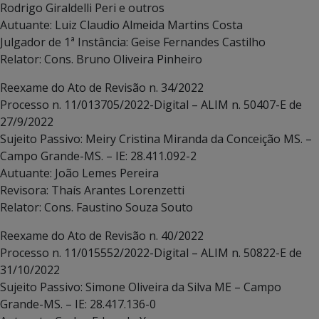
Rodrigo Giraldelli Peri e outros
Autuante: Luiz Claudio Almeida Martins Costa
Julgador de 1ª Instância: Geise Fernandes Castilho
Relator: Cons. Bruno Oliveira Pinheiro
Reexame do Ato de Revisão n. 34/2022
Processo n. 11/013705/2022-Digital – ALIM n. 50407-E de
27/9/2022
Sujeito Passivo: Meiry Cristina Miranda da Conceição MS. –
Campo Grande-MS. – IE: 28.411.092-2
Autuante: João Lemes Pereira
Revisora: Thaís Arantes Lorenzetti
Relator: Cons. Faustino Souza Souto
Reexame do Ato de Revisão n. 40/2022
Processo n. 11/015552/2022-Digital – ALIM n. 50822-E de
31/10/2022
Sujeito Passivo: Simone Oliveira da Silva ME – Campo
Grande-MS. – IE: 28.417.136-0