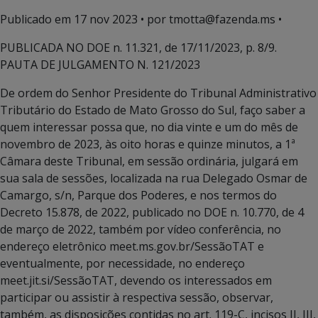
Publicado em
17 nov 2023
• por tmotta@fazenda.ms •
PUBLICADA NO DOE n. 11.321, de 17/11/2023, p. 8/9.
PAUTA DE JULGAMENTO N. 121/2023
De ordem do Senhor Presidente do Tribunal Administrativo
Tributário do Estado de Mato Grosso do Sul, faço saber a
quem interessar possa que, no dia vinte e um do mês de
novembro de 2023, às oito horas e quinze minutos, a 1ª
Câmara deste Tribunal, em sessão ordinária, julgará em
sua sala de sessões, localizada na rua Delegado Osmar de
Camargo, s/n, Parque dos Poderes, e nos termos do
Decreto 15.878, de 2022, publicado no DOE n. 10.770, de 4
de março de 2022, também por vídeo conferência, no
endereço eletrônico meet.ms.gov.br/SessãoTAT e
eventualmente, por necessidade, no endereço
meet.jit.si/SessãoTAT, devendo os interessados em
participar ou assistir à respectiva sessão, observar,
também, as disposições contidas no art. 119-C, incisos II, III,