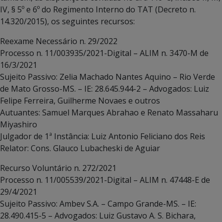
IV, § 5º e 6º do Regimento Interno do TAT (Decreto n.
14.320/2015), os seguintes recursos:
Reexame Necessário n. 29/2022
Processo n. 11/003935/2021-Digital – ALIM n. 3470-M de
16/3/2021
Sujeito Passivo: Zelia Machado Nantes Aquino – Rio Verde
de Mato Grosso-MS. – IE: 28.645.944-2 – Advogados: Luiz
Felipe Ferreira, Guilherme Novaes e outros
Autuantes: Samuel Marques Abrahao e Renato Massaharu
Miyashiro
Julgador de 1ª Instância: Luiz Antonio Feliciano dos Reis
Relator: Cons. Glauco Lubacheski de Aguiar
Recurso Voluntário n. 272/2021
Processo n. 11/005539/2021-Digital – ALIM n. 47448-E de
29/4/2021
Sujeito Passivo: Ambev S.A. – Campo Grande-MS. – IE:
28.490.415-5 – Advogados: Luiz Gustavo A. S. Bichara,