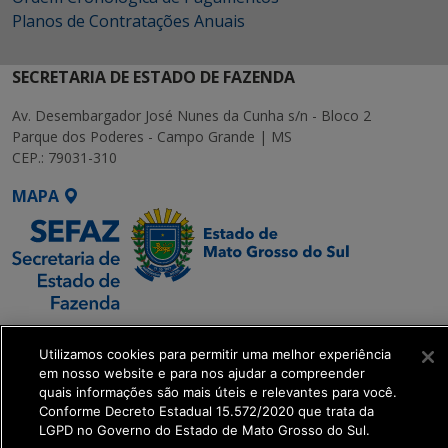
Planos de Contratações Anuais
SECRETARIA DE ESTADO DE FAZENDA
Av. Desembargador José Nunes da Cunha s/n - Bloco 2
Parque dos Poderes - Campo Grande | MS
CEP.: 79031-310
MAPA
SETDIG | Secretaria-
Utilizamos cookies para permitir uma melhor experiência
Executiva de
em nosso website e para nos ajudar a compreender
Transformação Digital
quais informações são mais úteis e relevantes para você.
Conforme Decreto Estadual 15.572/2020 que trata da
LGPD no Governo do Estado de Mato Grosso do Sul.
get_footer();