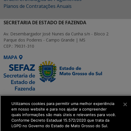
Planos de Contratações Anuais
SECRETARIA DE ESTADO DE FAZENDA
Av. Desembargador José Nunes da Cunha s/n - Bloco 2
Parque dos Poderes - Campo Grande | MS
CEP.: 79031-310
MAPA
SETDIG | Secretaria-
Utilizamos cookies para permitir uma melhor experiência
Executiva de
em nosso website e para nos ajudar a compreender
Transformação Digital
quais informações são mais úteis e relevantes para você.
Conforme Decreto Estadual 15.572/2020 que trata da
LGPD no Governo do Estado de Mato Grosso do Sul.
get_footer();