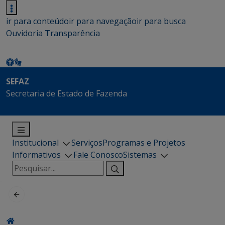
ir para conteúdo
ir para navegação
ir para busca
Ouvidoria
Transparência
SEFAZ
Secretaria de Estado de Fazenda
Institucional
Serviços
Programas e Projetos
Informativos
Fale Conosco
Sistemas
Pesquisar
por: