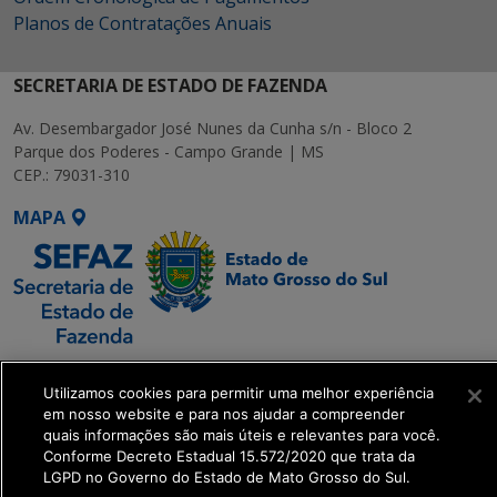
Planos de Contratações Anuais
SECRETARIA DE ESTADO DE FAZENDA
Av. Desembargador José Nunes da Cunha s/n - Bloco 2
Parque dos Poderes - Campo Grande | MS
CEP.: 79031-310
MAPA
SETDIG | Secretaria-
Utilizamos cookies para permitir uma melhor experiência
Executiva de
em nosso website e para nos ajudar a compreender
Transformação Digital
quais informações são mais úteis e relevantes para você.
Conforme Decreto Estadual 15.572/2020 que trata da
LGPD no Governo do Estado de Mato Grosso do Sul.
get_footer();