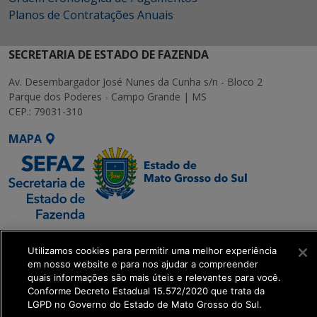
Planos de Contratações Anuais
SECRETARIA DE ESTADO DE FAZENDA
Av. Desembargador José Nunes da Cunha s/n - Bloco 2
Parque dos Poderes - Campo Grande | MS
CEP.: 79031-310
MAPA
SETDIG | Secretaria-
Utilizamos cookies para permitir uma melhor experiência
Executiva de
em nosso website e para nos ajudar a compreender
Transformação Digital
quais informações são mais úteis e relevantes para você.
Conforme Decreto Estadual 15.572/2020 que trata da
LGPD no Governo do Estado de Mato Grosso do Sul.
get_footer();