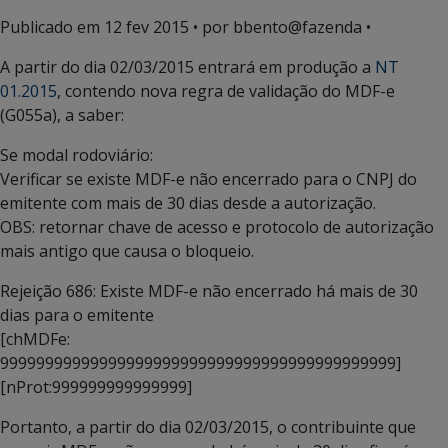
Publicado em
12 fev 2015
• por bbento@fazenda •
A partir do dia 02/03/2015 entrará em produção a
NT
01.2015
, contendo nova regra de validação do MDF-e
(G055a), a saber:
Se modal rodoviário:
Verificar se existe MDF-e não encerrado para o CNPJ do
emitente com mais de 30 dias desde a autorização.
OBS: retornar chave de acesso e protocolo de autorização
mais antigo que causa o bloqueio.
Rejeição 686: Existe MDF-e não encerrado há mais de 30
dias para o emitente
[chMDFe:
99999999999999999999999999999999999999999999]
[nProt:999999999999999]
Portanto, a partir do dia 02/03/2015, o contribuinte que