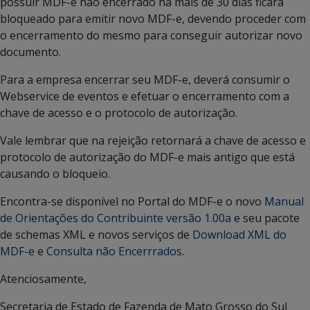
possuir MDF-e não encerrado há mais de 30 dias ficará
bloqueado para emitir novo MDF-e, devendo proceder com
o encerramento do mesmo para conseguir autorizar novo
documento.
Para a empresa encerrar seu MDF-e, deverá consumir o
Webservice de eventos e efetuar o encerramento com a
chave de acesso e o protocolo de autorização.
Vale lembrar que na rejeição retornará a chave de acesso e
protocolo de autorização do MDF-e mais antigo que está
causando o bloqueio.
Encontra-se disponível no Portal do MDF-e o novo
Manual
de Orientações do Contribuinte versão 1.00a
e seu pacote
de schemas XML e novos serviços de
Download XML do
MDF-e
e
Consulta não Encerrrados
.
Atenciosamente,
Secretaria de Estado de Fazenda de Mato Grosso do Sul