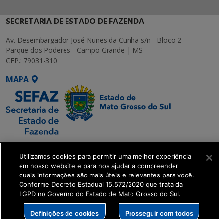
SECRETARIA DE ESTADO DE FAZENDA
Av. Desembargador José Nunes da Cunha s/n - Bloco 2
Parque dos Poderes - Campo Grande | MS
CEP.: 79031-310
MAPA
SETDIG | Secretaria-
Utilizamos cookies para permitir uma melhor experiência
Executiva de
em nosso website e para nos ajudar a compreender
Transformação Digital
quais informações são mais úteis e relevantes para você.
Conforme Decreto Estadual 15.572/2020 que trata da
LGPD no Governo do Estado de Mato Grosso do Sul.
get_footer();
Definições de cookies
Prosseguir com todos