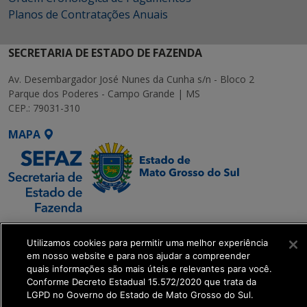
Planos de Contratações Anuais
SECRETARIA DE ESTADO DE FAZENDA
Av. Desembargador José Nunes da Cunha s/n - Bloco 2
Parque dos Poderes - Campo Grande | MS
CEP.: 79031-310
MAPA
SETDIG | Secretaria-
Utilizamos cookies para permitir uma melhor experiência
Executiva de
em nosso website e para nos ajudar a compreender
Transformação Digital
quais informações são mais úteis e relevantes para você.
Conforme Decreto Estadual 15.572/2020 que trata da
LGPD no Governo do Estado de Mato Grosso do Sul.
get_footer();