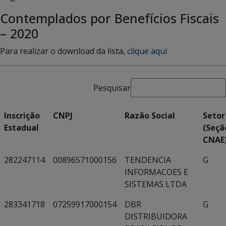
Contemplados por Benefícios Fiscais
– 2020
Para realizar o download da lista,
clique aqui
Pesquisar
Inscrição
CNPJ
Razão Social
Setor
Estadual
(Seçã
CNAE
282247114
00896571000156
TENDENCIA
G
INFORMACOES E
SISTEMAS LTDA
283341718
07259917000154
DBR
G
DISTRIBUIDORA