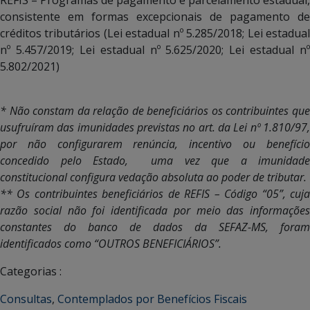
REFIS – Programas de pagamento e parcelamento estadual,
consistente em formas excepcionais de pagamento de
créditos tributários (Lei estadual nº 5.285/2018; Lei estadual
nº 5.457/2019; Lei estadual nº 5.625/2020; Lei estadual nº
5.802/2021)
* Não constam da relação de beneficiários os contribuintes que
usufruíram das imunidades previstas no art. da Lei nº 1.810/97,
por não configurarem renúncia, incentivo ou benefício
concedido pelo Estado, uma vez que a imunidade
constitucional configura vedação absoluta ao poder de tributar.
** Os contribuintes beneficiários de REFIS – Código “05”, cuja
razão social não foi identificada por meio das informações
constantes do banco de dados da SEFAZ-MS, foram
identificados como “OUTROS BENEFICIÁRIOS”.
Categorias :
Consultas
,
Contemplados por Benefícios Fiscais