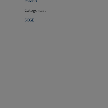
estado
Categorias :
SCGE