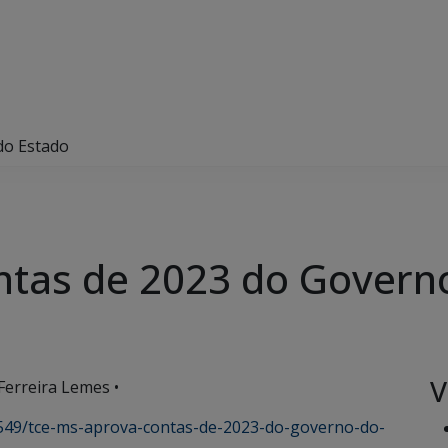
do Estado
ntas de 2023 do Govern
V
Ferreira Lemes •
/7549/tce-ms-aprova-contas-de-2023-do-governo-do-