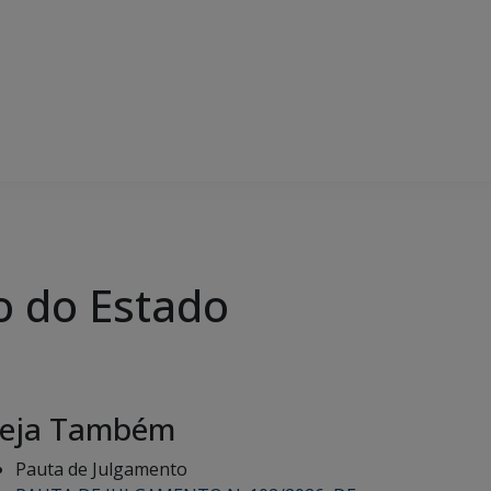
o do Estado
eja Também
Pauta de Julgamento