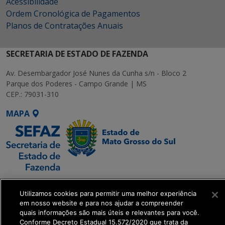
Acessibilidade
Ordem Cronológica de Pagamentos
Planos de Contratações Anuais
SECRETARIA DE ESTADO DE FAZENDA
Av. Desembargador José Nunes da Cunha s/n - Bloco 2
Parque dos Poderes - Campo Grande | MS
CEP.: 79031-310
MAPA
SETDIG | Secretaria-
Executiva de
Utilizamos cookies para permitir uma melhor experiência
em nosso website e para nos ajudar a compreender
Transformação Digital
quais informações são mais úteis e relevantes para você.
Conforme Decreto Estadual 15.572/2020 que trata da