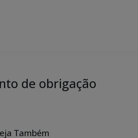
ento de obrigação
eja Também