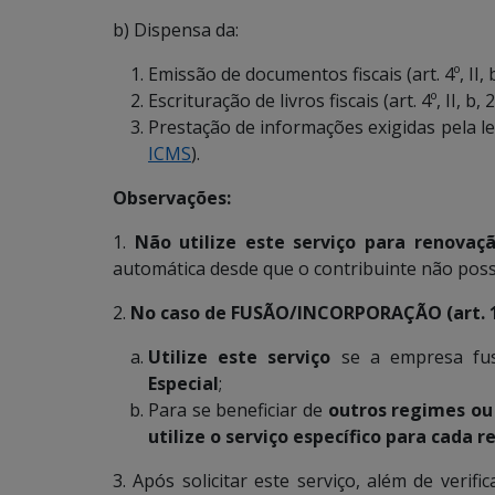
b) Dispensa da:
Emissão de documentos fiscais (art. 4º, II, 
Escrituração de livros fiscais (art. 4º, II, b,
Prestação de informações exigidas pela legi
ICMS
).
Observações:
1.
Não utilize este serviço para renova
automática desde que o contribuinte não possu
2.
No caso de FUSÃO/INCORPORAÇÃO (art. 1
Utilize este serviço
se a empresa fus
Especial
;
Para se beneficiar de
outros regimes ou
utilize o serviço específico para cada
3. Após solicitar este serviço, além de veri