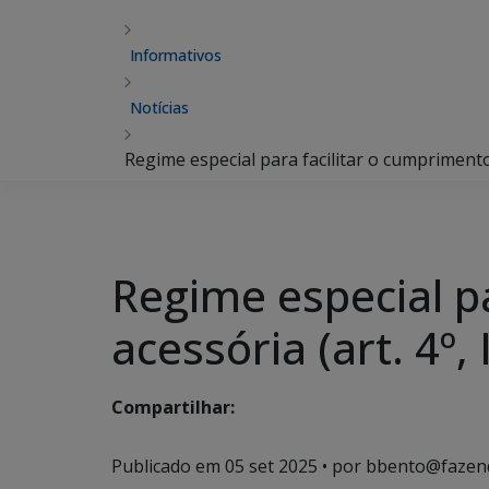
Informativos
Notícias
Regime especial para facilitar o cumprimento
Regime especial p
acessória (art. 4º,
Compartilhar:
Publicado em
05 set 2025
• por bbento@fazen