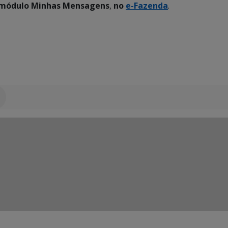
 módulo
Minhas Mensagens
,
no
e-Fazenda
.