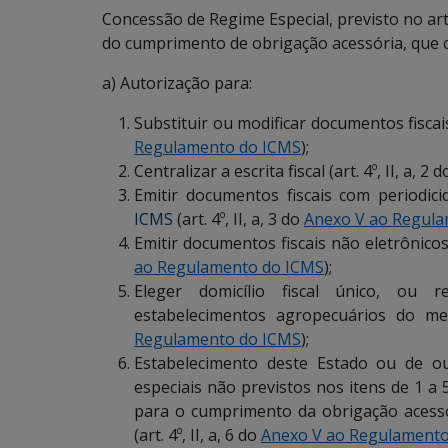
Concessão de Regime Especial, previsto no art.
do cumprimento de obrigação acessória, que 
a) Autorização para:
Substituir ou modificar documentos fiscais e
Regulamento do ICMS
);
Centralizar a escrita fiscal (art. 4º, II, a, 2 
Emitir documentos fiscais com periodic
ICMS
(art. 4º, II, a, 3 do
Anexo V ao Regul
Emitir documentos fiscais não eletrônicos f
ao Regulamento do ICMS
);
Eleger domicílio fiscal único, ou r
estabelecimentos agropecuários do mes
Regulamento do ICMS
);
Estabelecimento deste Estado ou de o
especiais não previstos nos itens de 1 a 5 
para o cumprimento da obrigação acessór
(art. 4º, II, a, 6 do
Anexo V ao Regulamento