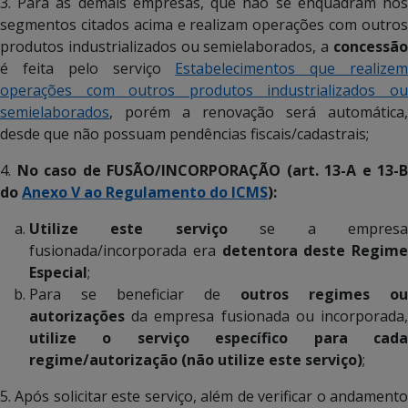
3. Para as demais empresas, que não se enquadram nos
segmentos citados acima e realizam operações com outros
produtos industrializados ou semielaborados, a
concessão
é feita pelo serviço
Estabelecimentos que realize
operações com outros produtos industrializados ou
semielaborados
, porém a renovação será automática,
desde que não possuam pendências fiscais/cadastrais;
4.
No caso de FUSÃO/INCORPORAÇÃO (art. 13-A e 13-B
do
Anexo V ao Regulamento do ICMS
):
Utilize este serviço
se a empres
fusionada/incorporada era
detentora deste Regime
Especial
;
Para se beneficiar de
outros regimes ou
autorizações
da empresa fusionada ou incorporada,
utilize o serviço específico para cada
regime/autorização (não utilize este serviço)
;
5. Após solicitar este serviço, além de verificar o andamento