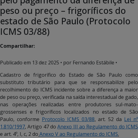
peso ou preço – frigoríficos do
estado de São Paulo (Protocolo
ICMS 03/88)
Compartilhar:
Publicado em
13 dez 2025
• por Fernando Estábile •
Cadastro de frigorífico do Estado de São Paulo como
substituto tributário para que se responsabilize pelo
recolhimento do ICMS incidente sobre a diferença a maior
de peso ou preço, verificada na saída interestadual de gado,
nas operações realizadas entre produtores sul-mato-
grossenses e frigoríficos localizados no estado de São
Paulo, conforme
Protocolo ICMS 03/88
,
art. 52 da
Lei n
1.810/1997
,
Artigo 47 do
Anexo III ao Regulamento do ICM
e art. 4º, I, c, 2 do
Anexo V ao Regulamento do ICMS
.