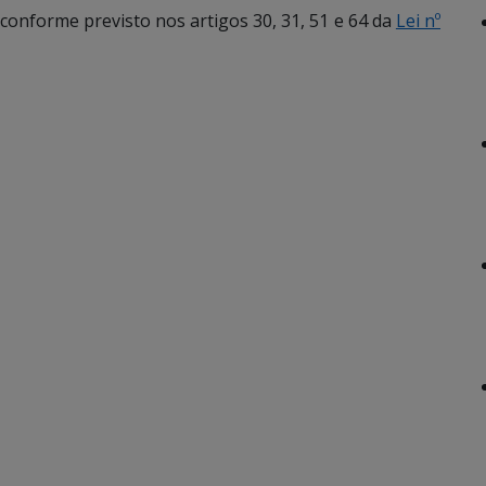
onforme previsto nos artigos 30, 31, 51 e 64 da
Lei nº