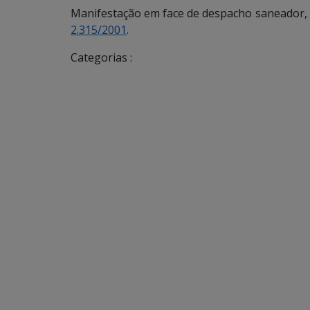
Manifestação em face de despacho saneador, c
2.315/2001
.
Categorias :