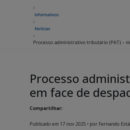
Informativos
Notícias
Processo administrativo tributário (PAT) –
Processo administr
em face de despa
Compartilhar:
Publicado em
17 nov 2025
• por Fernando Estáb