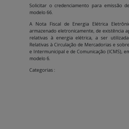
Solicitar o credenciamento para emissão de 
modelo 66.
A Nota Fiscal de Energia Elétrica Eletrô
armazenado eletronicamente, de existência a
relativas à energia elétrica, a ser utiliz
Relativas à Circulação de Mercadorias e sobr
e Intermunicipal e de Comunicação (ICMS), em 
modelo 6.
Categorias :