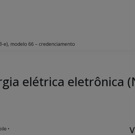
NF3-e), modelo 66 – credenciamento
rgia elétrica eletrônica 
V
ile •