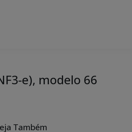
(NF3-e), modelo 66
eja Também