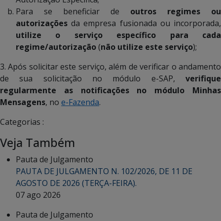
Para se beneficiar de
outros regimes ou
autorizações
da empresa fusionada ou incorporada,
utilize o serviço específico para cada
regime/autorização
(
não utilize este serviço
);
3. Após solicitar este serviço, além de verificar o andamento
de sua solicitação no módulo e-SAP,
verifique
regularmente as notificações no módulo
Minha
Mensagens
, no
e-Fazenda
.
Categorias :
Veja Também
Pauta de Julgamento
PAUTA DE JULGAMENTO N. 102/2026, DE 11 DE
AGOSTO DE 2026 (TERÇA-FEIRA).
07 ago 2026
Pauta de Julgamento