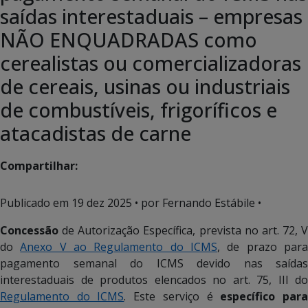
saídas interestaduais – empresas
NÃO ENQUADRADAS como
cerealistas ou comercializadoras
de cereais, usinas ou industriais
de combustíveis, frigoríficos e
atacadistas de carne
Compartilhar:
Publicado em
19 dez 2025
• por Fernando Estábile •
Concessão
de Autorização Específica, prevista no art. 72, V
do
Anexo V ao Regulamento do ICMS
, de prazo par
pagamento semanal do ICMS devido nas saídas
interestaduais de produtos elencados no art. 75, III do
Regulamento do ICMS
. Este serviço é
específico par