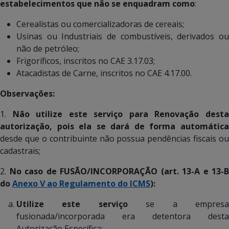
estabelecimentos que não se enquadram como
:
Cerealistas ou comercializadoras de cereais;
Usinas ou Industriais de combustíveis, derivados ou
não de petróleo;
Frigoríficos, inscritos no CAE 3.17.03;
Atacadistas de Carne, inscritos no CAE 4.17.00.
Observações:
1.
Não utilize este serviço para Renovação dest
autorização, pois ela se dará de forma automática
desde que o contribuinte não possua pendências fiscais ou
cadastrais;
2.
No caso de FUSÃO/INCORPORAÇÃO (art. 13-A e 13-B
do
Anexo V ao Regulamento do ICMS
):
Utilize este serviço
se a empres
fusionada/incorporada era detentora desta
Autorização Específica;