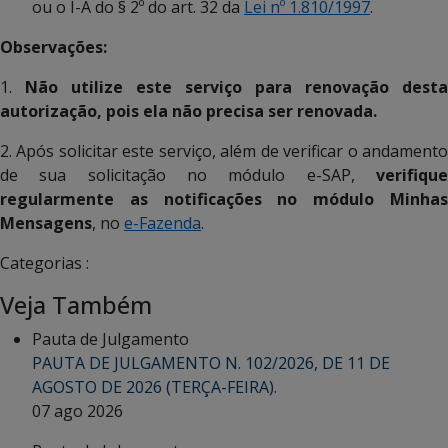
ou o I-A do § 2º do art. 32 da
Lei nº 1.810/1997
.
Observações:
1.
Não utilize este serviço para renovação desta
autorização, pois ela não precisa ser renovada.
2. Após solicitar este serviço, além de verificar o andamento
de sua solicitação no módulo e-SAP,
verifique
regularmente as notificações no módulo
Minha
Mensagens
, no
e-Fazenda
.
Categorias :
Veja Também
Pauta de Julgamento
PAUTA DE JULGAMENTO N. 102/2026, DE 11 DE
AGOSTO DE 2026 (TERÇA-FEIRA).
07 ago 2026