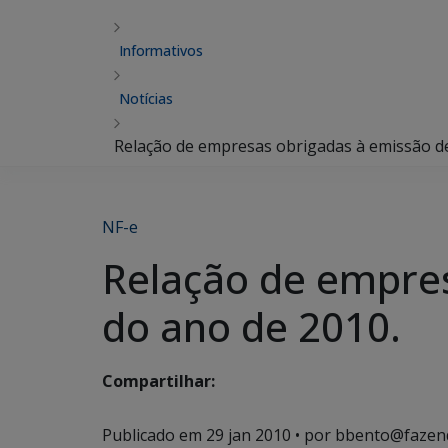
Informativos
Notícias
Relação de empresas obrigadas à emissão de
NF-e
Relação de empres
do ano de 2010.
Compartilhar:
Publicado em
29 jan 2010
• por bbento@fazen