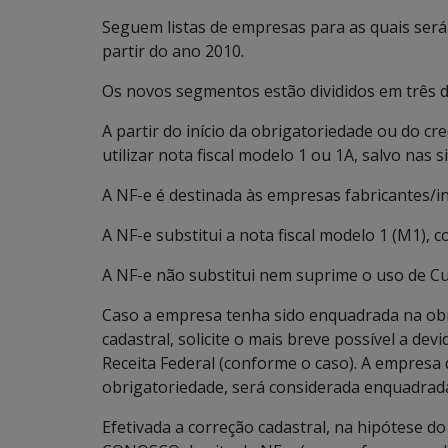
Seguem listas de empresas para as quais será
partir do ano 2010.
Os novos segmentos estão divididos em três d
A partir do início da obrigatoriedade ou do cr
utilizar nota fiscal modelo 1 ou 1A, salvo nas
A NF-e é destinada às empresas fabricantes/ind
A NF-e substitui a nota fiscal modelo 1 (M1)
A NF-e não substitui nem suprime o uso de Cu
Caso a empresa tenha sido enquadrada na ob
cadastral, solicite o mais breve possível a de
Receita Federal (conforme o caso). A empresa q
obrigatoriedade, será considerada enquadrad
Efetivada a correção cadastral, na hipótese d