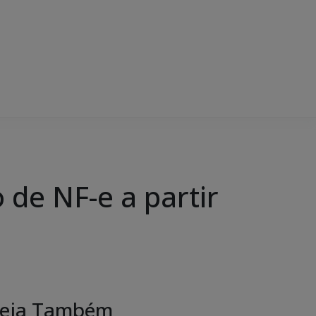
de NF-e a partir
eja Também