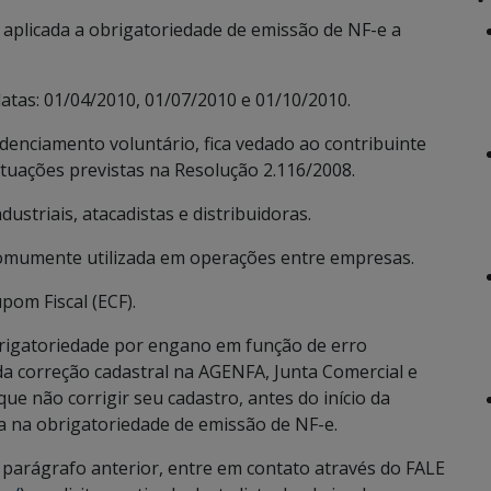
 aplicada a obrigatoriedade de emissão de NF-e a
atas: 01/04/2010, 01/07/2010 e 01/10/2010.
edenciamento voluntário, fica vedado ao contribuinte
 situações previstas na Resolução 2.116/2008.
ustriais, atacadistas e distribuidoras.
, comumente utilizada em operações entre empresas.
pom Fiscal (ECF).
rigatoriedade por engano em função de erro
vida correção cadastral na AGENFA, Junta Comercial e
ue não corrigir seu cadastro, antes do início da
a na obrigatoriedade de emissão de NF-e.
o parágrafo anterior, entre em contato através do FALE