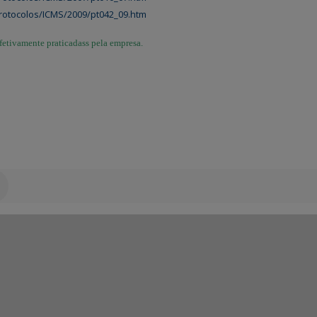
rotocolos/ICMS/2009/pt042_09.htm
efetivamente praticadass pela empresa.