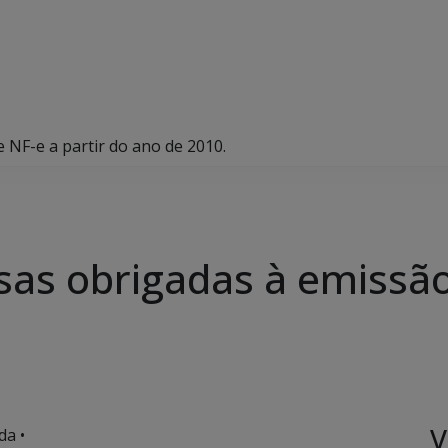
 NF-e a partir do ano de 2010.
as obrigadas à emissão 
V
da •