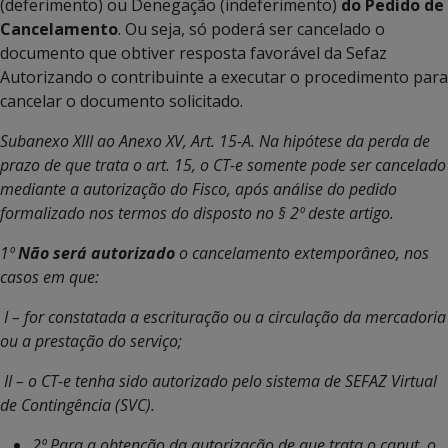
(deferimento) ou Denegação (indeferimento)
do Pedido de
Cancelamento
. Ou seja, só poderá ser cancelado o
documento que obtiver resposta favorável da Sefaz
Autorizando o contribuinte a executar o procedimento para
cancelar o documento solicitado.
Subanexo XIII ao Anexo XV, Art. 15-A. Na hipótese da perda de
prazo de que trata o art. 15, o CT-e somente pode ser cancelado
mediante a autorização do Fisco, após análise do pedido
formalizado nos termos do disposto no § 2º deste artigo.
1º
Não será autorizado
o cancelamento extemporâneo, nos
casos em que:
I – for constatada a escrituração ou a circulação da mercadoria
ou a prestação do serviço;
II – o CT-e tenha sido autorizado pelo sistema de SEFAZ Virtual
de Contingência (SVC).
2º Para a obtenção da autorização de que trata o caput, o