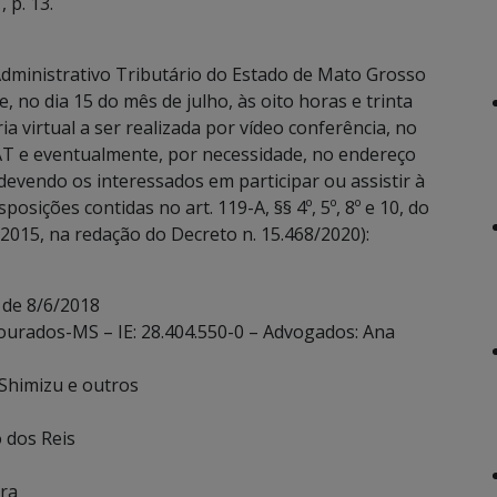
 p. 13.
dministrativo Tributário do Estado de Mato Grosso
, no dia 15 do mês de julho, às oito horas e trinta
a virtual a ser realizada por vídeo conferência, no
T e eventualmente, por necessidade, no endereço
devendo os interessados em participar ou assistir à
sições contidas no art. 119-A, §§ 4º, 5º, 8º e 10, do
2015, na redação do Decreto n. 15.468/2020):
 de 8/6/2018
Dourados-MS – IE: 28.404.550-0 – Advogados: Ana
 Shimizu e outros
o dos Reis
ira