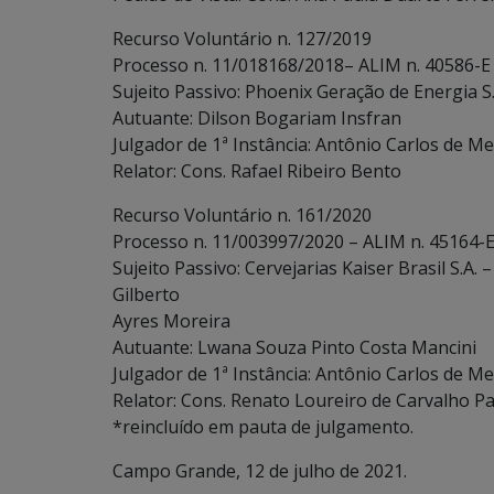
Recurso Voluntário n. 127/2019
Processo n. 11/018168/2018– ALIM n. 40586-E
Sujeito Passivo: Phoenix Geração de Energia S.
Autuante: Dilson Bogariam Insfran
Julgador de 1ª Instância: Antônio Carlos de Me
Relator: Cons. Rafael Ribeiro Bento
Recurso Voluntário n. 161/2020
Processo n. 11/003997/2020 – ALIM n. 45164-E
Sujeito Passivo: Cervejarias Kaiser Brasil S.A
Gilberto
Ayres Moreira
Autuante: Lwana Souza Pinto Costa Mancini
Julgador de 1ª Instância: Antônio Carlos de Me
Relator: Cons. Renato Loureiro de Carvalho P
*reincluído em pauta de julgamento.
Campo Grande, 12 de julho de 2021.