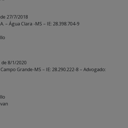
 de 27/7/2018
A. – Água Clara -MS – IE: 28.398.704-9
llo
 de 8/1/2020
. – Campo Grande-MS – IE: 28.290.222-8 – Advogado:
llo
avan