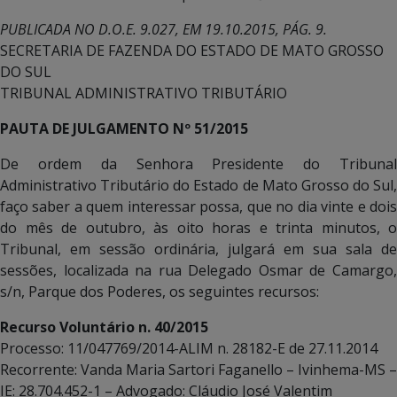
PUBLICADA NO D.O.E. 9.027, EM 19.10.2015, PÁG. 9.
SECRETARIA DE FAZENDA DO ESTADO DE MATO GROSSO
DO SUL
TRIBUNAL ADMINISTRATIVO TRIBUTÁRIO
PAUTA DE JULGAMENTO Nº 51/2015
De ordem da Senhora Presidente do Tribunal
Administrativo Tributário do Estado de Mato Grosso do Sul,
faço saber a quem interessar possa, que no dia vinte e dois
do mês de outubro, às oito horas e trinta minutos, o
Tribunal, em sessão ordinária, julgará em sua sala de
sessões, localizada na rua Delegado Osmar de Camargo,
s/n, Parque dos Poderes, os seguintes recursos:
Recurso Voluntário n. 40/2015
Processo: 11/047769/2014-ALIM n. 28182-E de 27.11.2014
Recorrente: Vanda Maria Sartori Faganello – Ivinhema-MS –
IE: 28.704.452-1 – Advogado: Cláudio José Valentim