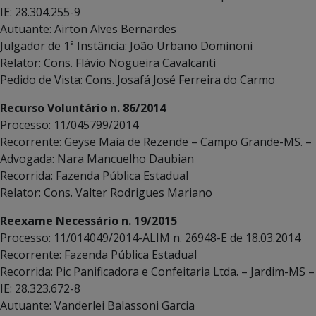
IE: 28.304.255-9
Autuante: Airton Alves Bernardes
Julgador de 1ª Instância: João Urbano Dominoni
Relator: Cons. Flávio Nogueira Cavalcanti
Pedido de Vista: Cons. Josafá José Ferreira do Carmo
Recurso Voluntário n. 86/2014
Processo: 11/045799/2014
Recorrente: Geyse Maia de Rezende – Campo Grande-MS. –
Advogada: Nara Mancuelho Daubian
Recorrida: Fazenda Pública Estadual
Relator: Cons. Valter Rodrigues Mariano
Reexame Necessário n. 19/2015
Processo: 11/014049/2014-ALIM n. 26948-E de 18.03.2014
Recorrente: Fazenda Pública Estadual
Recorrida: Pic Panificadora e Confeitaria Ltda. – Jardim-MS –
IE: 28.323.672-8
Autuante: Vanderlei Balassoni Garcia