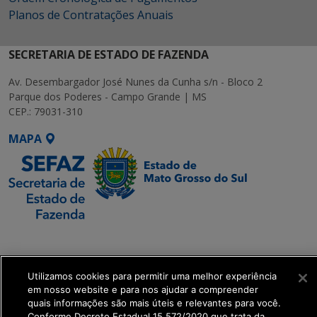
Planos de Contratações Anuais
SECRETARIA DE ESTADO DE FAZENDA
Av. Desembargador José Nunes da Cunha s/n - Bloco 2
Parque dos Poderes - Campo Grande | MS
CEP.: 79031-310
MAPA
SETDIG | Secretaria-
Executiva de
Transformação Digital
Utilizamos cookies para permitir uma melhor experiência
em nosso website e para nos ajudar a compreender
quais informações são mais úteis e relevantes para você.
get_footer();
Conforme Decreto Estadual 15.572/2020 que trata da