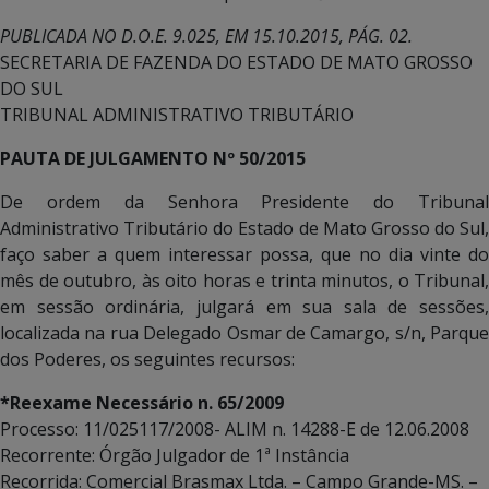
PUBLICADA NO D.O.E. 9.025, EM 15.10.2015, PÁG. 02.
SECRETARIA DE FAZENDA DO ESTADO DE MATO GROSSO
DO SUL
TRIBUNAL ADMINISTRATIVO TRIBUTÁRIO
PAUTA DE JULGAMENTO Nº 50/2015
De ordem da Senhora Presidente do Tribunal
Administrativo Tributário do Estado de Mato Grosso do Sul,
faço saber a quem interessar possa, que no dia vinte do
mês de outubro, às oito horas e trinta minutos, o Tribunal,
em sessão ordinária, julgará em sua sala de sessões,
localizada na rua Delegado Osmar de Camargo, s/n, Parque
dos Poderes, os seguintes recursos:
*Reexame Necessário n. 65/2009
Processo: 11/025117/2008- ALIM n. 14288-E de 12.06.2008
Recorrente: Órgão Julgador de 1ª Instância
Recorrida: Comercial Brasmax Ltda. – Campo Grande-MS. –