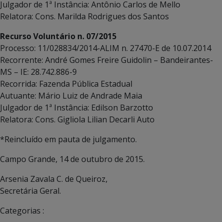
Julgador de 1ª Instância: Antônio Carlos de Mello
Relatora: Cons. Marilda Rodrigues dos Santos
Recurso Voluntário n. 07/2015
Processo: 11/028834/2014-ALIM n. 27470-E de 10.07.2014
Recorrente: André Gomes Freire Guidolin – Bandeirantes-
MS – IE: 28.742.886-9
Recorrida: Fazenda Pública Estadual
Autuante: Mário Luiz de Andrade Maia
Julgador de 1ª Instância: Edilson Barzotto
Relatora: Cons. Gigliola Lilian Decarli Auto
*Reincluído em pauta de julgamento.
Campo Grande, 14 de outubro de 2015.
Arsenia Zavala C. de Queiroz,
Secretária Geral.
Categorias :