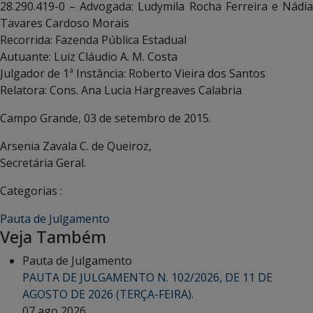
28.290.419-0 – Advogada: Ludymila Rocha Ferreira e Nádia
Tavares Cardoso Morais
Recorrida: Fazenda Pública Estadual
Autuante: Luiz Cláudio A. M. Costa
Julgador de 1ª Instância: Roberto Vieira dos Santos
Relatora: Cons. Ana Lucia Hargreaves Calabria
Campo Grande, 03 de setembro de 2015.
Arsenia Zavala C. de Queiroz,
Secretária Geral.
Categorias :
Pauta de Julgamento
Veja Também
Pauta de Julgamento
PAUTA DE JULGAMENTO N. 102/2026, DE 11 DE
AGOSTO DE 2026 (TERÇA-FEIRA).
07 ago 2026