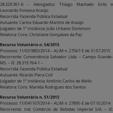
28.329.361-6 – Advogados: Thiago Machado Grilo e
Leonardo Fonseca Araújo
Recorrida: Fazenda Pública Estadual
Autuante: Carlos Eduardo Martins de Araújo
Julgador de 1ª Instância: João Urbano Dominoni
Relatora: Cons. Christiane Gonçalves da Paz
Recurso Voluntário n. 54/2015
Processo: 11/031883/2014 – ALIM n. 27567-E de 31.07.2015
Recorrente: Conveniência Salvador Ltda. – Campo Grande-
MS. – IE: 28.319.764-1 –
Recorrida: Fazenda Pública Estadual
Autuante: Ricardo Piera Coll
Julgador de 1ª Instância: Antônio Carlos de Mello
Relatora: Cons. Marilda Rodrigues dos Santos
Recurso Voluntário n. 51/2015
Processo: 11/041107/2014 – ALIM n. 27895-E de 07.10.2014
Recorrente: Ind. Comércio de Bebidas Imperial S/A. – IE: