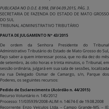
PUBLICADA NO D.O.E. 8.998, EM 04.09.2015, PÁG. 3.
SECRETARIA DE FAZENDA DO ESTADO DE MATO GROSSO
DO SUL
TRIBUNAL ADMINISTRATIVO TRIBUTÁRIO
PAUTA DE JULGAMENTO Nº 43/2015
De ordem da Senhora Presidente do Tribunal
Administrativo Tributário do Estado de Mato Grosso do Sul,
faço saber a quem interessar possa, que no dia dez do mês
de setembro, às oito horas e trinta minutos, o Tribunal, em
sessão ordinária, julgará em sua sala de sessões, localizada
na rua Delegado Osmar de Camargo, s/n, Parque dos
Poderes, os seguintes recursos:
Pedido de Esclarecimento (Acórdão n. 44/2015)
Recurso Voluntário n. 145/2012
Processo: 11/035939/2008-ALIM n. 14674-E de 19.08.2008
Recorrente: Enzo Veículos Ltda. – Campo Grande-MS. – IE: