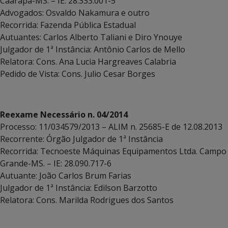
Caarapã-MS. – IE: 28.333.001-5
Advogados: Osvaldo Nakamura e outro
Recorrida: Fazenda Pública Estadual
Autuantes: Carlos Alberto Taliani e Diro Ynouye
Julgador de 1ª Instância: Antônio Carlos de Mello
Relatora: Cons. Ana Lucia Hargreaves Calabria
Pedido de Vista: Cons. Julio Cesar Borges
Reexame Necessário n. 04/2014
Processo: 11/034579/2013 – ALIM n. 25685-E de 12.08.2013
Recorrente: Órgão Julgador de 1ª Instância
Recorrida: Tecnoeste Máquinas Equipamentos Ltda. Campo
Grande-MS. – IE: 28.090.717-6
Autuante: João Carlos Brum Farias
Julgador de 1ª Instância: Edilson Barzotto
Relatora: Cons. Marilda Rodrigues dos Santos