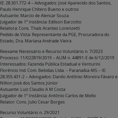
IE: 28.301.772-4 – Advogados: José Aparecido dos Santos,
Paulo Henrique Chítero Bueno e outros
Autuante: Marcio de Alencar Souza
Julgador de 1ª Instância: Edilson Barzotto
Relatora: Cons. Thaís Arantes Lorenzetti
Pedido de Vista: Representante da PGE, Procuradora do
Estado, Dra. Mariana Andrade Vieira
Reexame Necessário e Recurso Voluntário n. 7/2023
Processo: 11/022819/2019 – ALIM n. 44891-E de 6/12/2019
Interessados: Fazenda Pública Estadual e Venturini
Florêncio Ind. Com. Bebidas Ltda. – Paranaíba-MS – IE:
28.355.431-2 – Advogados: Danilo Antônio Moreira Fávaro e
Nilton José dos Santos Júnior
Autuante: Luiz Claudio A M Costa
Julgador de 1ª Instância: Antônio Carlos de Mello
Relator: Cons. Julio Cesar Borges
Recurso Voluntário n. 29/2021