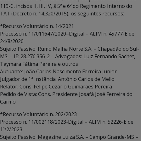
119-C, incisos II, III, IV, § 5º e 6º do Regimento Interno do
TAT (Decreto n. 14.320/2015), os seguintes recursos:
*Recurso Voluntário n. 14/2021
Processo n. 11/011647/2020–Digital – ALIM n. 45777-E de
24/8/2020
Sujeito Passivo: Rumo Malha Norte S.A. – Chapadão do Sul-
MS. – IE: 28.276.356-2 – Advogados: Luiz Fernando Sachet,
Taymara Fátima Pereira e outros
Autuante: João Carlos Nascimento Ferreira Junior
Julgador de 1ª Instância: Antônio Carlos de Mello
Relator: Cons. Felipe Cezário Guimaraes Pereira
Pedido de Vista: Cons. Presidente Josafá José Ferreira do
Carmo
*Recurso Voluntário n. 202/2023
Processo n. 11/002118/2023-Digital – ALIM n. 52226-E de
1º/2/2023
Sujeito Passivo: Magazine Luiza S.A. – Campo Grande-MS –