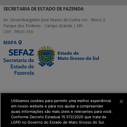
SECRETARIA DE ESTADO DE FAZENDA
Av. Desembargador José Nunes da Cunha s/n - Bloco 2
Parque dos Poderes - Campo Grande | MS
CEP.: 79031-310
MAPA
SETDIG | Secretaria-
Executiva de
Transformação Digital
Utilizamos cookies para permitir uma melhor experiência
em nosso website e para nos ajudar a compreender
get_footer();
quais informações são mais úteis e relevantes para você.
Conforme Decreto Estadual 15.572/2020 que trata da
LGPD no Governo do Estado de Mato Grosso do Sul.