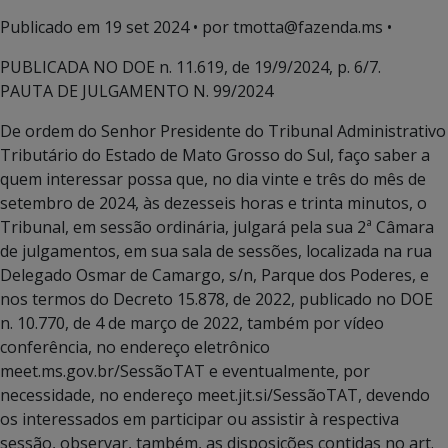
Publicado em
19 set 2024
• por tmotta@fazenda.ms •
PUBLICADA NO DOE n. 11.619, de 19/9/2024, p. 6/7.
PAUTA DE JULGAMENTO N. 99/2024
De ordem do Senhor Presidente do Tribunal Administrativo
Tributário do Estado de Mato Grosso do Sul, faço saber a
quem interessar possa que, no dia vinte e três do mês de
setembro de 2024, às dezesseis horas e trinta minutos, o
Tribunal, em sessão ordinária, julgará pela sua 2ª Câmara
de julgamentos, em sua sala de sessões, localizada na rua
Delegado Osmar de Camargo, s/n, Parque dos Poderes, e
nos termos do Decreto 15.878, de 2022, publicado no DOE
n. 10.770, de 4 de março de 2022, também por vídeo
conferência, no endereço eletrônico
meet.ms.gov.br/SessãoTAT e eventualmente, por
necessidade, no endereço meet.jit.si/SessãoTAT, devendo
os interessados em participar ou assistir à respectiva
sessão, observar, também, as disposições contidas no art.