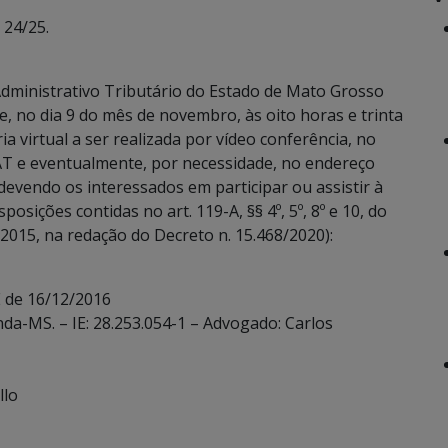
 24/25.
dministrativo Tributário do Estado de Mato Grosso
e, no dia 9 do mês de novembro, às oito horas e trinta
a virtual a ser realizada por vídeo conferência, no
T e eventualmente, por necessidade, no endereço
devendo os interessados em participar ou assistir à
sições contidas no art. 119-A, §§ 4º, 5º, 8º e 10, do
2015, na redação do Decreto n. 15.468/2020):
E de 16/12/2016
anda-MS. – IE: 28.253.054-1 – Advogado: Carlos
llo