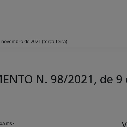
novembro de 2021 (terça-feira)
NTO N. 98/2021, de 9
V
da.ms •