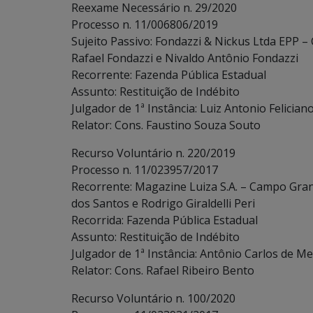
Reexame Necessário n. 29/2020
Processo n. 11/006806/2019
Sujeito Passivo: Fondazzi & Nickus Ltda EPP 
Rafael Fondazzi e Nivaldo Antônio Fondazzi
Recorrente: Fazenda Pública Estadual
Assunto: Restituição de Indébito
Julgador de 1ª Instância: Luiz Antonio Felician
Relator: Cons. Faustino Souza Souto
Recurso Voluntário n. 220/2019
Processo n. 11/023957/2017
Recorrente: Magazine Luiza S.A. – Campo Gran
dos Santos e Rodrigo Giraldelli Peri
Recorrida: Fazenda Pública Estadual
Assunto: Restituição de Indébito
Julgador de 1ª Instância: Antônio Carlos de Me
Relator: Cons. Rafael Ribeiro Bento
Recurso Voluntário n. 100/2020