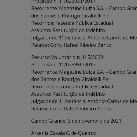
Processo n. 11/023931/2017
Recorrente: Magazine Luiza S.A. – Campo Gran
dos Santos e Rodrigo Giraldelli Peri
Recorrida: Fazenda Pública Estadual
Assunto: Restituição de Indébito
Julgador de 1ª Instância: Antônio Carlos de Me
Relator: Cons. Rafael Ribeiro Bento
Recurso Voluntário n. 145/2020
Processo n. 11/023956/2017
Recorrente: Magazine Luiza S.A. – Campo Gran
dos Santos e Rodrigo Giraldelli Peri
Recorrida: Fazenda Pública Estadual
Assunto: Restituição de Indébito
Julgador de 1ª Instância: Antônio Carlos de Me
Relator: Cons. Rafael Ribeiro Bento
Campo Grande, 3 de novembro de 2021.
Arsenia Zavala C. de Queiroz,