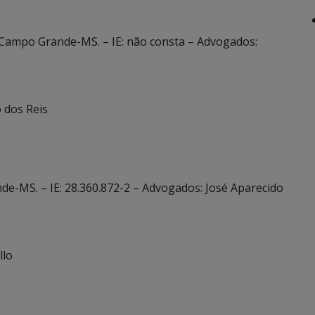
– Campo Grande-MS. – IE: não consta – Advogados:
o dos Reis
de-MS. – IE: 28.360.872-2 – Advogados: José Aparecido
llo