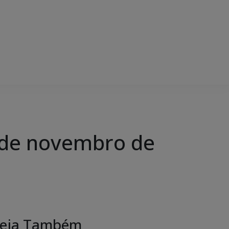
 de novembro de
eja Também