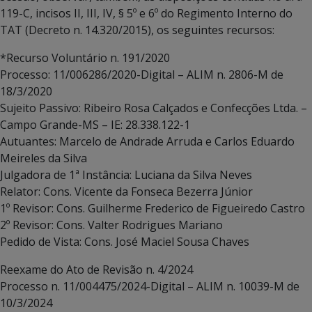
119-C, incisos II, III, IV, § 5º e 6º do Regimento Interno do
TAT (Decreto n. 14.320/2015), os seguintes recursos:
*Recurso Voluntário n. 191/2020
Processo: 11/006286/2020-Digital – ALIM n. 2806-M de
18/3/2020
Sujeito Passivo: Ribeiro Rosa Calçados e Confecções Ltda. –
Campo Grande-MS – IE: 28.338.122-1
Autuantes: Marcelo de Andrade Arruda e Carlos Eduardo
Meireles da Silva
Julgadora de 1ª Instância: Luciana da Silva Neves
Relator: Cons. Vicente da Fonseca Bezerra Júnior
1º Revisor: Cons. Guilherme Frederico de Figueiredo Castro
2º Revisor: Cons. Valter Rodrigues Mariano
Pedido de Vista: Cons. José Maciel Sousa Chaves
Reexame do Ato de Revisão n. 4/2024
Processo n. 11/004475/2024-Digital – ALIM n. 10039-M de
10/3/2024