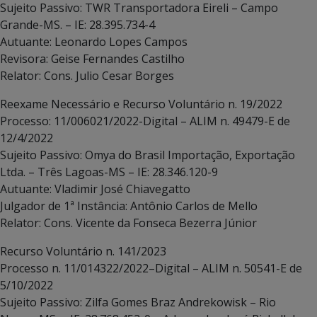
Sujeito Passivo: TWR Transportadora Eireli – Campo
Grande-MS. – IE: 28.395.734-4
Autuante: Leonardo Lopes Campos
Revisora: Geise Fernandes Castilho
Relator: Cons. Julio Cesar Borges
Reexame Necessário e Recurso Voluntário n. 19/2022
Processo: 11/006021/2022-Digital – ALIM n. 49479-E de
12/4/2022
Sujeito Passivo: Omya do Brasil Importação, Exportação
Ltda. – Três Lagoas-MS – IE: 28.346.120-9
Autuante: Vladimir José Chiavegatto
Julgador de 1ª Instância: Antônio Carlos de Mello
Relator: Cons. Vicente da Fonseca Bezerra Júnior
Recurso Voluntário n. 141/2023
Processo n. 11/014322/2022–Digital – ALIM n. 50541-E de
5/10/2022
Sujeito Passivo: Zilfa Gomes Braz Andrekowisk – Rio