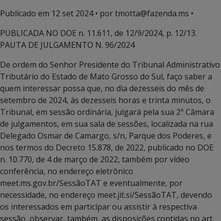
Publicado em
12 set 2024
• por tmotta@fazenda.ms •
PUBLICADA NO DOE n. 11.611, de 12/9/2024, p. 12/13.
PAUTA DE JULGAMENTO N. 96/2024
De ordem do Senhor Presidente do Tribunal Administrativo
Tributário do Estado de Mato Grosso do Sul, faço saber a
quem interessar possa que, no dia dezesseis do mês de
setembro de 2024, às dezesseis horas e trinta minutos, o
Tribunal, em sessão ordinária, julgará pela sua 2ª Câmara
de julgamentos, em sua sala de sessões, localizada na rua
Delegado Osmar de Camargo, s/n, Parque dos Poderes, e
nos termos do Decreto 15.878, de 2022, publicado no DOE
n. 10.770, de 4 de março de 2022, também por vídeo
conferência, no endereço eletrônico
meet.ms.gov.br/SessãoTAT e eventualmente, por
necessidade, no endereço meet.jit.si/SessãoTAT, devendo
os interessados em participar ou assistir à respectiva
sessão, observar, também, as disposições contidas no art.