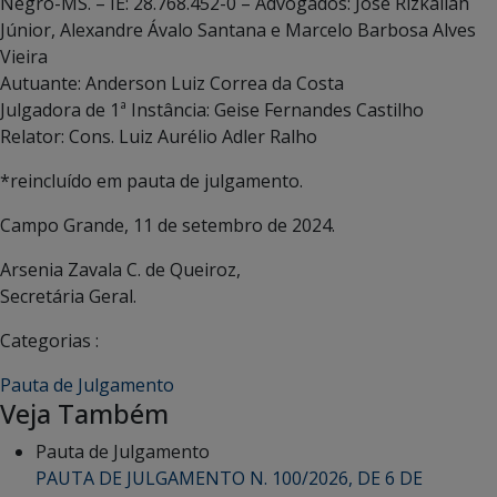
Negro-MS. – IE: 28.768.452-0 – Advogados: José Rizkallah
Júnior, Alexandre Ávalo Santana e Marcelo Barbosa Alves
Vieira
Autuante: Anderson Luiz Correa da Costa
Julgadora de 1ª Instância: Geise Fernandes Castilho
Relator: Cons. Luiz Aurélio Adler Ralho
*reincluído em pauta de julgamento.
Campo Grande, 11 de setembro de 2024.
Arsenia Zavala C. de Queiroz,
Secretária Geral.
Categorias :
Pauta de Julgamento
Veja Também
Pauta de Julgamento
PAUTA DE JULGAMENTO N. 100/2026, DE 6 DE