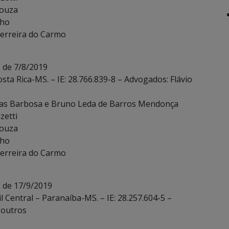
Souza
lho
 Ferreira do Carmo
 de 7/8/2019
sta Rica-MS. – IE: 28.766.839-8 – Advogados: Flávio
ias Barbosa e Bruno Leda de Barros Mendonça
zetti
Souza
lho
 Ferreira do Carmo
 de 17/9/2019
 Central – Paranaíba-MS. – IE: 28.257.604-5 –
 outros