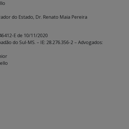
llo
rador do Estado, Dr. Renato Maia Pereira
 46412-E de 10/11/2020
adão do Sul-MS. – IE: 28.276.356-2 – Advogados:
nior
ello