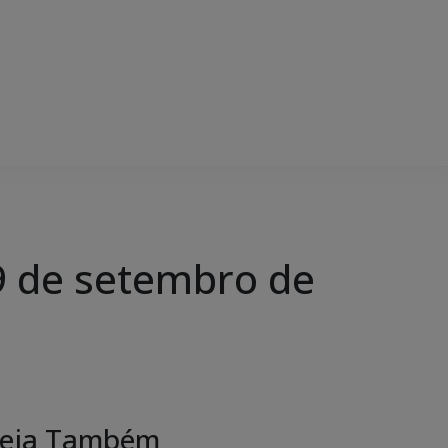
 de setembro de
eja Também