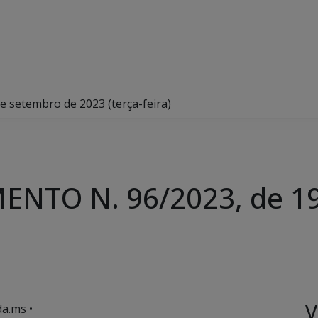
setembro de 2023 (terça-feira)
NTO N. 96/2023, de 19
V
a.ms •