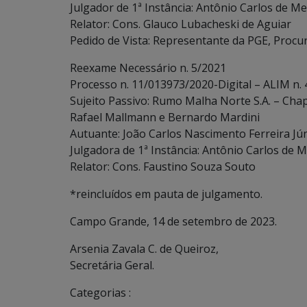
Julgador de 1ª Instância: Antônio Carlos de Me
Relator: Cons. Glauco Lubacheski de Aguiar
Pedido de Vista: Representante da PGE, Procu
Reexame Necessário n. 5/2021
Processo n. 11/013973/2020-Digital – ALIM n.
Sujeito Passivo: Rumo Malha Norte S.A. – Chap
Rafael Mallmann e Bernardo Mardini
Autuante: João Carlos Nascimento Ferreira Jú
Julgadora de 1ª Instância: Antônio Carlos de M
Relator: Cons. Faustino Souza Souto
*reincluídos em pauta de julgamento.
Campo Grande, 14 de setembro de 2023.
Arsenia Zavala C. de Queiroz,
Secretária Geral.
Categorias :