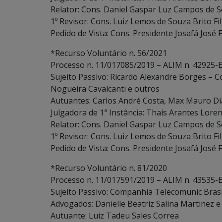
Relator: Cons. Daniel Gaspar Luz Campos de 
1º Revisor: Cons. Luiz Lemos de Souza Brito Fi
Pedido de Vista: Cons. Presidente Josafá José
*Recurso Voluntário n. 56/2021
Processo n. 11/017085/2019 – ALIM n. 42925-E
Sujeito Passivo: Ricardo Alexandre Borges – Co
Nogueira Cavalcanti e outros
Autuantes: Carlos André Costa, Max Mauro D
Julgadora de 1ª Instância: Thaís Arantes Loren
Relator: Cons. Daniel Gaspar Luz Campos de 
1º Revisor: Cons. Luiz Lemos de Souza Brito Fi
Pedido de Vista: Cons. Presidente Josafá José
*Recurso Voluntário n. 81/2020
Processo n. 11/017591/2019 – ALIM n. 43535-E
Sujeito Passivo: Companhia Telecomunic Brasil
Advogados: Danielle Beatriz Salina Martinez e
Autuante: Luiz Tadeu Sales Correa